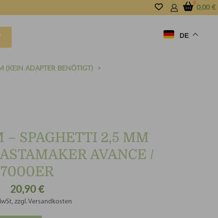
0,00
€
DE
P
M (KEIN ADAPTER BENÖTIGT)
 – SPAGHETTI 2,5 MM
PASTAMAKER AVANCE /
7000ER
20,90
€
MwSt, zzgl. Versandkosten