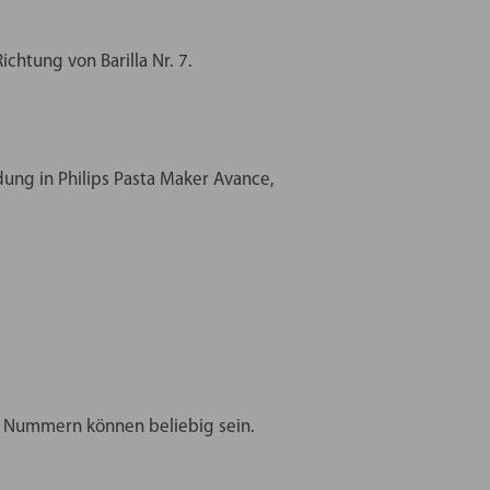
chtung von Barilla Nr. 7.
ung in Philips Pasta Maker Avance,
i Nummern können beliebig sein.