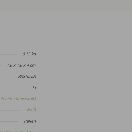
0,13 kg
7,8 × 7,8 × 4 cm
PASTIDEA
Ja
lechter Kunststoff)
Weiß
Italien