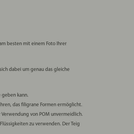
, am besten mit einem Foto Ihrer
 sich dabei um genau das gleiche
e geben kann.
ahren, das filigrane Formen ermöglicht.
der Verwendung von POM unvermeidlich.
 Flüssigkeiten zu verwenden. Der Teig