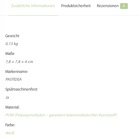
Zusätzliche Informationen
Produktsicherheit
Rezensionen
0
Gewicht
0,13 kg
Maße
7,8 × 7,8 × 4 cm
Markenname:
PASTIDEA
Spülmaschinenfest:
Ja
Material:
POM (Polyoxymethylen – garantiert lebensmittelechter Kunststoff)
Farbe:
Weiß