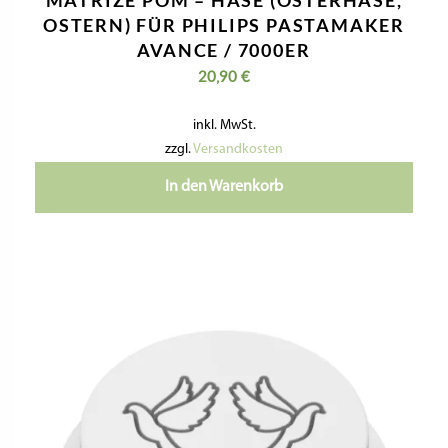
MATRIZE POM – HASE (OSTERHASE,
OSTERN) FÜR PHILIPS PASTAMAKER
AVANCE / 7000ER
20,90
€
inkl. MwSt.
zzgl.
Versandkosten
In den Warenkorb