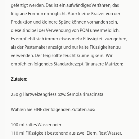
gefertigt werden. Das ist ein aufwändiges Verfahren, das
filigrane Formen ermöglicht. Aber kleine Kratzer von der
Produktion und kleinere Späne können vorhanden sein,
diese sind bei der Verwendung von POM unvermeidlich.
Es empfiehlt sich immer etwas mehr Flüssigkeit zuzugeben,
als der Pastamaker anzeigt und nur kalte Flüssigkeiten zu
verwenden. Der Teig sollte feucht krümelig sein. Wir
empfehlen folgendes Standardrezept für unsere Matrizen:
Zutaten:
250 g Hartweizengriess bzw. Semola rimacinata
Wählen Sie EINE der folgenden Zutaten aus:
100 ml kaltes Wasser oder
110 ml Flüssigkeit bestehend aus zwei Eiern, Rest Wasser,