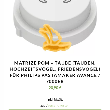
MATRIZE POM – TAUBE (TAUBEN,
HOCHZEITSVÖGEL, FRIEDENSVOGEL)
FÜR PHILIPS PASTAMAKER AVANCE /
7000ER
20,90
€
inkl. MwSt.
zzgl.
Versandkosten