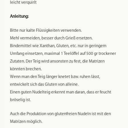
leicht verquirlt
Anleitung:
Bitte nur kalte Flüssigkeiten verwenden.
Mehl vermeiden, besser durch Grieß ersetzen.
Bindemittel wie Xanthan, Gluten, etc. nur in geringem
Umfang einsetzen, maximal 1 Teelöffel auf 500 gr trockener
Zutaten. Der Teig wird ansonsten zu fest, die Matrizen
könnten brechen.
Wenn man den Teig länger knetet bzw. ruhen lässt,
entwickelt sich das Gluten von alleine.
Einen guten Nudelteig erkennt man daran, dass er feucht
bröselig ist.
Auch die Produktion von glutenfreien Nudeln ist mit den
Matrizen möglich.