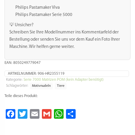
Philips Pastamaker Viva
Philips Pastamaker Serie 5000
💡 Unsicher?
Schreiben Sie Ihre Modellnummer ins Kommentarfeld der
Bestellung oder senden Sie uns vor dem Kauf ein Foto Ihrer
Maschine. Wir helfen gerne weiter.
EAN: 8050249779047
ARTIKELNUMMER:
906-HR2355119
Kategorie:
Serie 7000 Matrizen POM (kein Adapter benötigt)
Schlagwörter:
Motivnudeln
Tiere
Teile dieses Produkt:
Facebook
Twitter
Email
Gmail
WhatsApp
Teilen