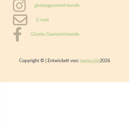
giselasgaumenfreunde
E-mail
Giselas Gaumenfreunde
Copyright ©
| Entwickelt von:
teamq.biz
2026