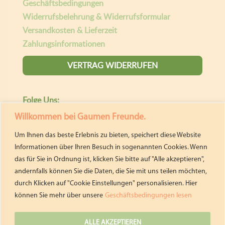
Geschäftsbedingungen
Widerrufsbelehrung & Widerrufsformular
Versandkosten & Lieferzeit
Zahlungsinformationen
VERTRAG WIDERRUFEN
Folge Uns:
Willkommen bei Gaumen Freunde.
pastideadeutschland
Um Ihnen das beste Erlebnis zu bieten, speichert diese Website
giselasgaumenfreunde
Informationen über Ihren Besuch in sogenannten Cookies. Wenn
das für Sie in Ordnung ist, klicken Sie bitte auf "Alle akzeptieren",
andernfalls können Sie die Daten, die Sie mit uns teilen möchten,
E-mail
durch Klicken auf "Cookie Einstellungen" personalisieren. Hier
können Sie mehr über unsere
Geschäftsbedingungen lesen
Giselas Gaumenfreunde
ALLE AKZEPTIEREN