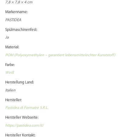
7,8 × 7,8 × 4 cm
Markenname:
PASTIDEA
Spülmaschinenfest:
Ja
Material:
POM (Polyoxymethylen – garantiert lebensmittelechter Kunststoff)
Farbe:
Weiß
Herstellung Land:
Italien
Hersteller:
Pastidea di Formatre S.R.L.
Hersteller Webseite:
https://pastidea.com/it/
Hersteller Kontakt: