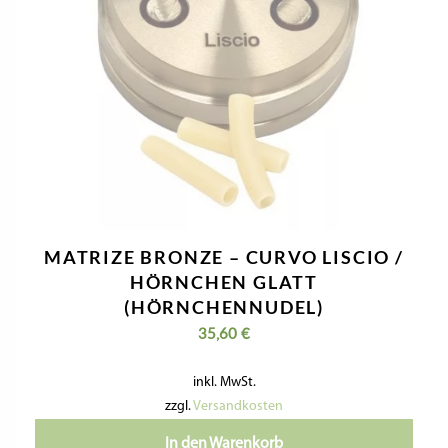
MATRIZE BRONZE – CURVO LISCIO /
HÖRNCHEN GLATT
(HÖRNCHENNUDEL)
35,60
€
inkl. MwSt.
zzgl.
Versandkosten
In den Warenkorb