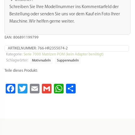
Schreiben Sie Ihre Modellnummer ins Kommentarfeld der
Bestellung oder senden Sie uns vor dem Kauf ein Foto Ihrer
Maschine. Wir helfen gerne weiter.
EAN: 806891199799
ARTIKELNUMMER:
766-HR2355074-2
Kategorie:
Serie 7000 Matrizen POM (kein Adapter benötigt)
Schlagwörter:
Motivnudeln
Suppennudeln
Teile dieses Produkt:
Facebook
Twitter
Email
Gmail
WhatsApp
Teilen