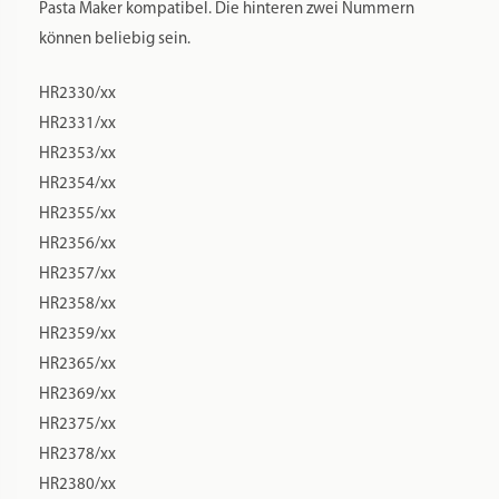
Pasta Maker kompatibel. Die hinteren zwei Nummern
können beliebig sein.
HR2330/xx
HR2331/xx
HR2353/xx
HR2354/xx
HR2355/xx
HR2356/xx
HR2357/xx
HR2358/xx
HR2359/xx
HR2365/xx
HR2369/xx
HR2375/xx
HR2378/xx
HR2380/xx