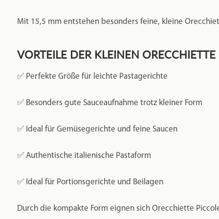
✅ Besonders gute Sauceaufnahme trotz kleiner Form
✅ Ideal für Gemüsegerichte und feine Saucen
✅ Authentische italienische Pastaform
✅ Ideal für Portionsgerichte und Beilagen
Durch die kompakte Form eignen sich Orecchiette Piccol
Zubereitungen.
GLATTE OBERFLÄCHE 
Diese Variante besitzt eine glatte Oberfläche. Dadurch en