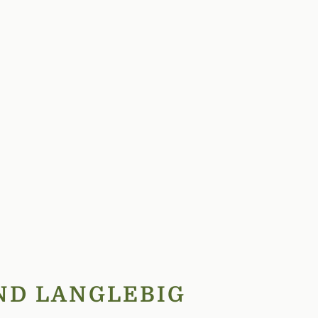
ND LANGLEBIG
eignet.