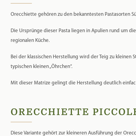
typischen kleinen „Öhrchen“.
Mit dieser Matrize gelingt die Herstellung deutlich einfac
ORECCHIETTE PICCOLE
Diese Variante gehört zur kleineren Ausführung der Orec
Mit 15,5 mm entstehen besonders feine, kleine Orecchiette
VORTEILE DER KLEINEN ORECCHIETTE
✅ Perfekte Größe für leichte Pastagerichte