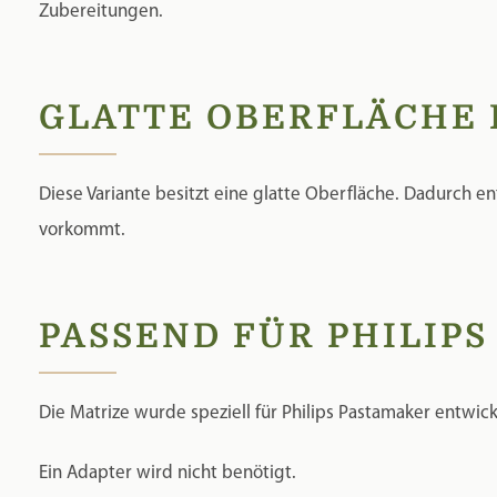
vorkommt.
PASSEND FÜR PHILIPS
Die Matrize wurde speziell für Philips Pastamaker entwi
Ein Adapter wird nicht benötigt.
KOMPATIBLE GERÄTE
Philips Pasta Maker Avance
Philips Pasta Maker Plus
Philips Pasta Maker Premium