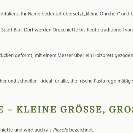
her und schneller – ideal für alle, die frische Pasta regelmäßig
 – KLEINE GRÖSSE, GROS
chiette und wird auch als
Piccole
bezeichnet.
, die sich ideal für leichte Gerichte und feine Saucen eignen.