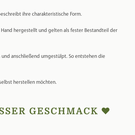
 selbst herstellen möchten.
SER GESCHMACK ❤️