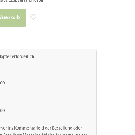
MwSt, zzgl. Versandkosten
Warenkorb
apter erforderlich
000
000
mer ins Kommentarfeld der Bestellung oder