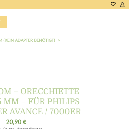
DE
P
M (KEIN ADAPTER BENÖTIGT)
OM – ORECCHIETTE
,5 MM – FÜR PHILIPS
R AVANCE / 7000ER
20,90
€