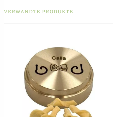
inkl. MwSt.
zzgl.
Versandkosten
In den Warenkorb