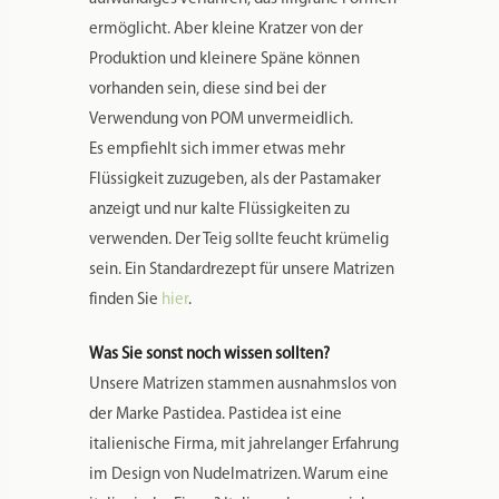
weggefräst werden muss, damit die Nudeln
später die richtige Rundung nehmen.
Maurizio von Pastidea beherrscht diese Kunst
par excellence.
Tauchen Sie mit den Gaumen-Freunde n ein
in die Welt der eigenen Nudelproduktion. Der
Geschmack von frischer selbstgemachter
Pasta ist unvergleichlich gut.
Zusätzliche Informationen
Produktsicherheit
Rezensionen
0