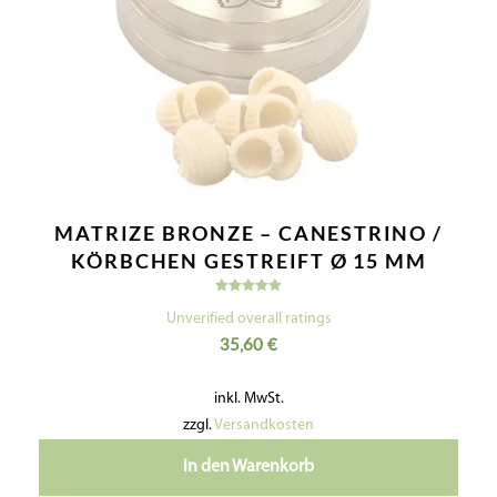
Nützliche Informationen
Kontaktiere Uns
Impressum
Datenschutzerklärung
Geschäftsbedingungen
Widerrufsbelehrung & Widerrufsformular
Versandkosten & Lieferzeit
Zahlungsinformationen
VERTRAG WIDERRUFEN
Folge Uns:
pastideadeutschland