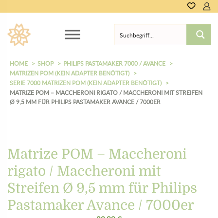
0,00
€
HOME
SHOP
PHILIPS PASTAMAKER 7000 / AVANCE
MATRIZEN POM (KEIN ADAPTER BENÖTIGT)
SERIE 7000 MATRIZEN POM (KEIN ADAPTER BENÖTIGT)
MATRIZE POM – MACCHERONI RIGATO / MACCHERONI MIT STREIFEN
Ø 9,5 MM FÜR PHILIPS PASTAMAKER AVANCE / 7000ER
Matrize POM – Maccheroni
rigato / Maccheroni mit
Streifen Ø 9,5 mm für Philips
Pastamaker Avance / 7000er