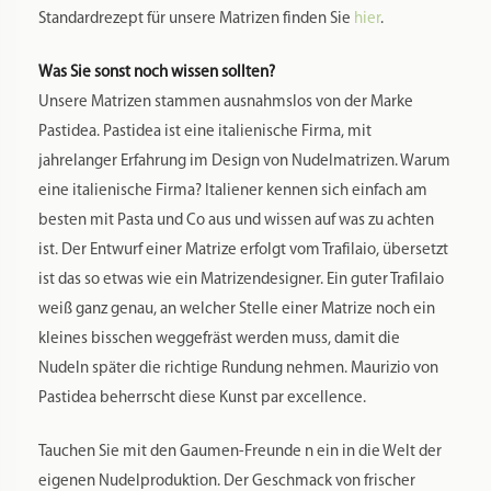
Standardrezept für unsere Matrizen finden Sie
hier
.
Was Sie sonst noch wissen sollten?
Unsere Matrizen stammen ausnahmslos von der Marke
Pastidea. Pastidea ist eine italienische Firma, mit
jahrelanger Erfahrung im Design von Nudelmatrizen. Warum
eine italienische Firma? Italiener kennen sich einfach am
besten mit Pasta und Co aus und wissen auf was zu achten
ist. Der Entwurf einer Matrize erfolgt vom Trafilaio, übersetzt
ist das so etwas wie ein Matrizendesigner. Ein guter Trafilaio
weiß ganz genau, an welcher Stelle einer Matrize noch ein
kleines bisschen weggefräst werden muss, damit die
Nudeln später die richtige Rundung nehmen. Maurizio von
Pastidea beherrscht diese Kunst par excellence.
Tauchen Sie mit den Gaumen-Freunde n ein in die Welt der
eigenen Nudelproduktion. Der Geschmack von frischer