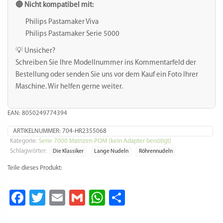
🔴 Nicht kompatibel mit:
Philips Pastamaker Viva
Philips Pastamaker Serie 5000
💡 Unsicher?
Schreiben Sie Ihre Modellnummer ins Kommentarfeld der
Bestellung oder senden Sie uns vor dem Kauf ein Foto Ihrer
Maschine. Wir helfen gerne weiter.
EAN: 8050249774394
ARTIKELNUMMER:
704-HR2355068
Kategorie:
Serie 7000 Matrizen POM (kein Adapter benötigt)
Schlagwörter:
Die Klassiker
Lange Nudeln
Röhrennudeln
Teile dieses Produkt:
Facebook
Twitter
Email
Gmail
WhatsApp
Teilen