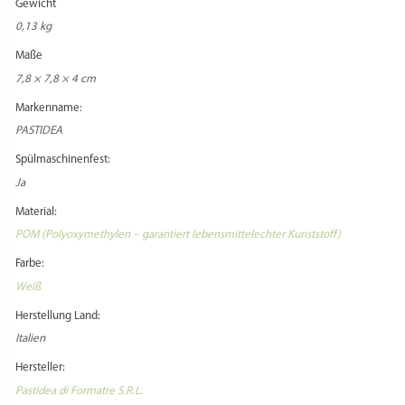
Gewicht
0,13 kg
Maße
7,8 × 7,8 × 4 cm
Markenname:
PASTIDEA
Spülmaschinenfest:
Ja
Material:
POM (Polyoxymethylen – garantiert lebensmittelechter Kunststoff)
Farbe:
Weiß
Herstellung Land:
Italien
Hersteller:
Pastidea di Formatre S.R.L.