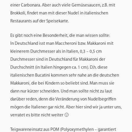
einer Carbonara. Aber auch viele Gemüsesaucen, z.B. mit
Brokkoli, findet man mit dieser Nudel in italienischen
Restaurants auf der Speisekarte.
Es gibt noch eine Besonderheit, die man wissen sollte:
In Deutschland isst man Maccheroni bzw. Makkaroni mit
kleinerem Durchmesser als in Italien, 0,3 – 0,5 cm
Durchmesser sind in Deutschland für Makkaroni der
Durchschnitt (in Italien hingegen ca. 1 cm). D.h. diese
italienischen Bucatini kommen sehr nahe an die deutschen
Makkaroni, die bei Kindern so beliebt sind. Man muss sie
dann nur kürzer schneiden. Und man sollte nicht zu laut
darüber reden, denn die Veränderung von Nudelbegriffen
mögen die Italiener gar nicht. Aber hier sind wir ja unter uns,
verratet es bitte nicht weiter 🙂
Teigwareneinsatz aus POM (Polyoxymethylen – garantiert