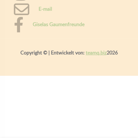
E-mail
Giselas Gaumenfreunde
Copyright ©
| Entwickelt von:
teamq.biz
2026