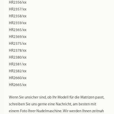
HR2356/xx
HR2357/xx
HR2358/xx
HR2359/xx
HR2365/xx
HR2369/xx
HR2375/xx
HR2378/xx
HR2380/xx
HR2381/xx
HR2382/xx
HR2660/xx
HR2665/xx
Wenn Sie unsicher sind, ob Ihr Modell für die Matrizen passt,
schreiben Sie uns gerne eine Nachricht, am besten mit
einem Foto Ihrer Nudelmaschine. Wir werden Ihnen zeitnah