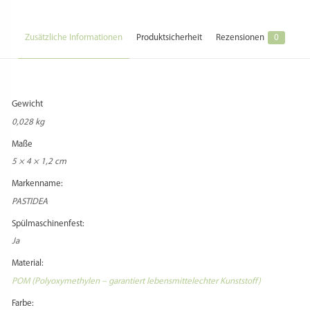
Zusätzliche Informationen
Produktsicherheit
Rezensionen
0
Gewicht
0,028 kg
Maße
5 × 4 × 1,2 cm
Markenname:
PASTIDEA
Spülmaschinenfest:
Ja
Material:
POM (Polyoxymethylen – garantiert lebensmittelechter Kunststoff)
Farbe: