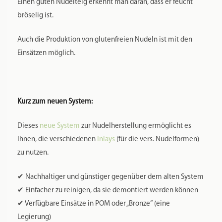
Einen guten Nudelteig erkennt man daran, dass er feucht
bröselig ist.
Auch die Produktion von glutenfreien Nudeln ist mit den
Einsätzen möglich.
Kurz zum neuen System:
Dieses
neue System
zur Nudelherstellung ermöglicht es
Ihnen, die verschiedenen
Inlays
(für die vers. Nudelformen)
zu nutzen.
✔ Nachhaltiger und günstiger gegenüber dem alten System
✔ Einfacher zu reinigen, da sie demontiert werden können
✔ Verfügbare Einsätze in POM oder „Bronze“ (eine
Legierung)