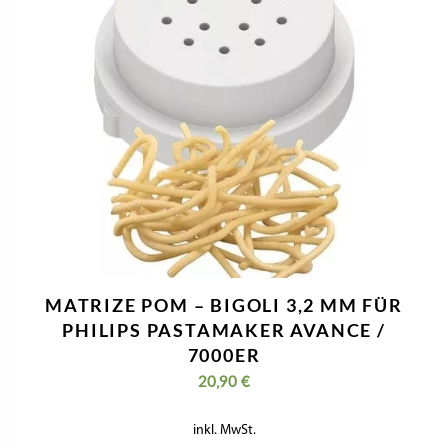
MATRIZE POM – BIGOLI 3,2 MM FÜR
PHILIPS PASTAMAKER AVANCE /
7000ER
20,90
€
inkl. MwSt.