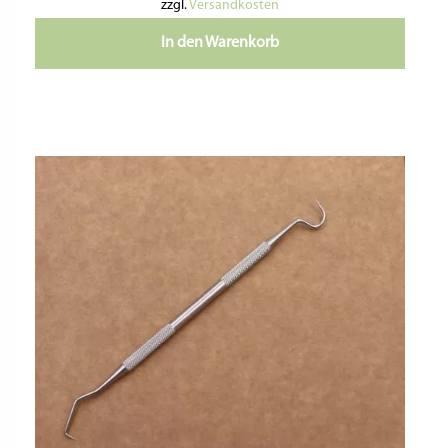
zzgl.
Versandkosten
In den Warenkorb