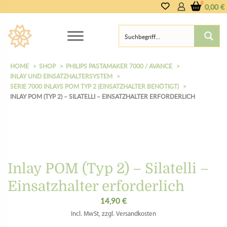
0,00
€
HOME
SHOP
PHILIPS PASTAMAKER 7000 / AVANCE
INLAY UND EINSATZHALTERSYSTEM
SERIE 7000 INLAYS POM TYP 2 (EINSATZHALTER BENÖTIGT)
INLAY POM (TYP 2) – SILATELLI – EINSATZHALTER ERFORDERLICH
Inlay POM (Typ 2) – Silatelli –
Einsatzhalter erforderlich
14,90
€
Incl. MwSt, zzgl. Versandkosten