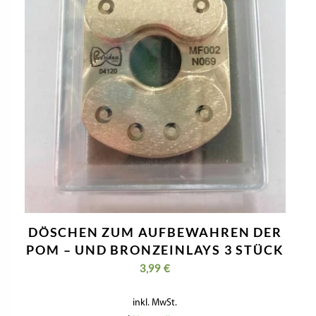
DÖSCHEN ZUM AUFBEWAHREN DER
POM – UND BRONZEINLAYS 3 STÜCK
3,99
€
inkl. MwSt.