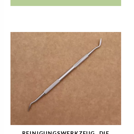
REINIGUNGSWERKZEUG „DIE