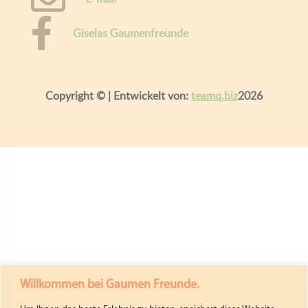
Giselas Gaumenfreunde
Copyright ©
| Entwickelt von:
teamq.biz
2026
Willkommen bei Gaumen Freunde.