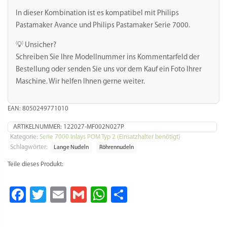
In dieser Kombination ist es kompatibel mit Philips
Pastamaker Avance und Philips Pastamaker Serie 7000.
💡 Unsicher?
Schreiben Sie Ihre Modellnummer ins Kommentarfeld der
Bestellung oder senden Sie uns vor dem Kauf ein Foto Ihrer
Maschine. Wir helfen Ihnen gerne weiter.
EAN: 8050249771010
ARTIKELNUMMER:
122027-MF002N027P
Kategorie:
Serie 7000 Inlays POM Typ 2 (Einsatzhalter benötigt)
Schlagwörter:
Lange Nudeln
Röhrennudeln
Teile dieses Produkt:
Facebook
Twitter
Email
Gmail
WhatsApp
Teilen