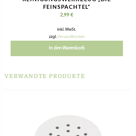
FEINSPACHTEL“
2,99
€
inkl. MwSt.
zzgl.
Versandkosten
In den Warenkorb
VERWANDTE PRODUKTE