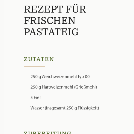
REZEPT FÜR
FRISCHEN
PASTATEIG
ZUTATEN
250 g Weichweizenmehl Typ 00
250 g Hartweizenmehl (Grießmehl)
5 Eier
Wasser (insgesamt 250 g Flüssigkeit)
ZUBEREITUNG