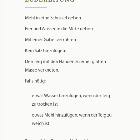
Mehl in eine Schüssel geben.
Eier und Wasser in die Mitte geben.
Mit einer Gabel verrühren.
Kein Salz hinzufügen.
Den Teig mit den Händen zu einer glatten
Masse verkneten.
Falls nötig:
etwas Wasser hinzufügen, wenn der Teig
zu trocken ist
etwas Mehl hinzufügen, wenn der Teig zu
weich ist