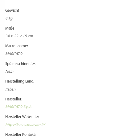
Gewicht
4 kg
Maße
34 × 22 × 19 cm
Markenname:
MARCATO
Spülmaschinenfest:
Nein
Herstellung Land:
Italien
Hersteller:
MARCATO S.p.A.
Hersteller Webseite:
https://www.marcato.it/
Hersteller Kontakt: