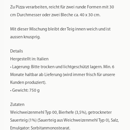
Volumen verdoppelt hat (30-60 Minuten).
Zu Pizza verarbeiten, reicht für zwei runde Formen mit 30
cm Durchmesser oder zwei Bleche ca. 40 x 30 cm.
Mit dieser Mischung bleibt der Teig innen weich und ist
aussen knusprig.
Details
Hergestellt in: Italien
• Lagerung: Bitte trocken und lichtgeschützt lagern. Min. 6
Monate haltbar ab Lieferung (wird immer frisch für unsere
Kunden produziert).
• Gewicht: 750 g
Zutaten
Weichweizenmehl Typ 00, Bierhefe (3,5%), getrockneter
Sauerteig (1%) (Sauerteig aus Weichweizenmehl Typ 0), Salz,