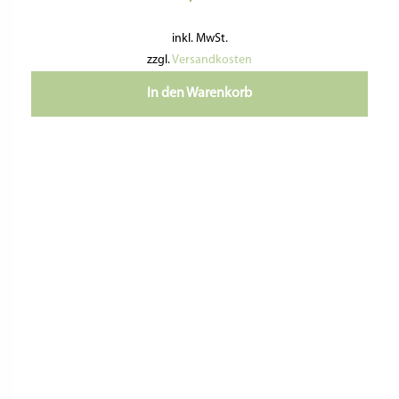
4,50
€
inkl. MwSt.
zzgl.
Versandkosten
In den Warenkorb