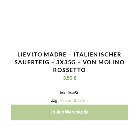
LIEVITO MADRE – ITALIENISCHER
SAUERTEIG – 3X35G – VON MOLINO
ROSSETTO
3,50
€
inkl. MwSt.
zzgl.
Versandkosten
In den Warenkorb