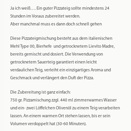
schnelle Lösung mit Crunch
Ja ich weiß…. Ein guter Pizzateig sollte mindestens 24
Stunden im Voraus zubereitet werden.
Aber manchmal muss es dann doch schnell gehen
Diese Pizzateigmischung besteht aus dem italienischen
Mehl Type 00, Bierhefe und getrocknetem Lievito Madre,
bereits gemischt und dosiert.
Die Verwendung von
getrocknetem Sauerteig garantiert einen leicht
verdaulichen Teig, verleiht ein einzigartiges Aroma und
Geschmack und verlängert den Duft der Pizza.
Die Zubereitung ist ganz einfach:
750 gr. Pizzamischung zzgl. 440 ml zimmerwarmes Wasser
und ein- zwei Löffelchen Olivenöl zu einem Teig verarbeiten
lassen. An einem warmen Ort stehen lassen, bis er sein