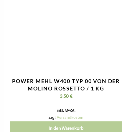
POWER MEHL W400 TYP 00 VON DER
MOLINO ROSSETTO / 1 KG
3,50
€
inkl. MwSt.
zzgl.
Versandkosten