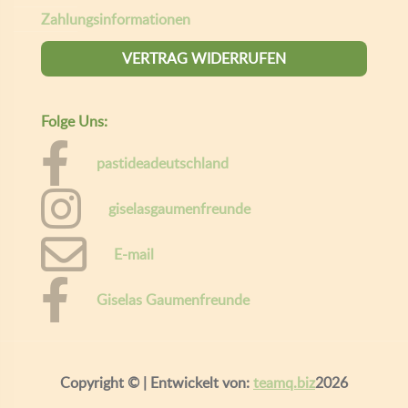
Versandkosten & Lieferzeit
Zahlungsinformationen
VERTRAG WIDERRUFEN
Folge Uns:
pastideadeutschland
giselasgaumenfreunde
E-mail
Giselas Gaumenfreunde
Copyright ©
| Entwickelt von:
teamq.biz
2026