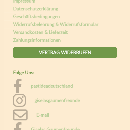
Willkommen bei Gaumen Freunde.
Um Ihnen das beste Erlebnis zu bieten, speichert diese Website
Informationen über Ihren Besuch in sogenannten Cookies. Wenn
das für Sie in Ordnung ist, klicken Sie bitte auf "Alle akzeptieren",
andernfalls können Sie die Daten, die Sie mit uns teilen möchten,
durch Klicken auf "Cookie Einstellungen" personalisieren. Hier
können Sie mehr über unsere
Geschäftsbedingungen lesen