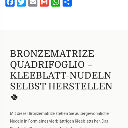
Facebook
Twitter
Email
Gmail
WhatsApp
Teilen
BRONZEMATRIZE
QUADRIFOGLIO –
KLEEBLATT-NUDELN
SELBST HERSTELLEN
🍀
Mit dieser Bronzematrize stellen Sie außergewöhnliche
Nudeln in Form eines vierblättrigen Kleeblatts her. Das