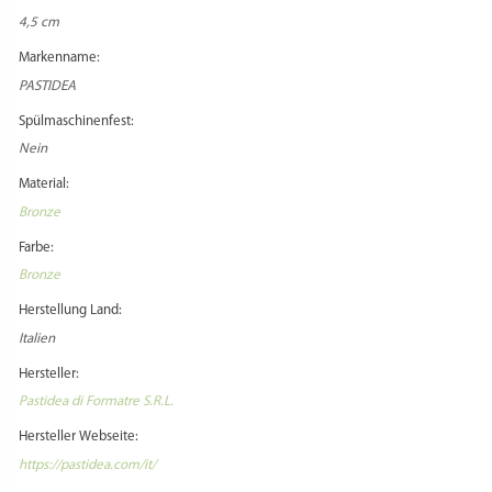
4,5 cm
Markenname:
PASTIDEA
Spülmaschinenfest:
Nein
Material:
Bronze
Farbe:
Bronze
Herstellung Land:
Italien
Hersteller:
Pastidea di Formatre S.R.L.
Hersteller Webseite:
https://pastidea.com/it/