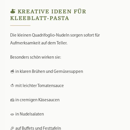
🍝 KREATIVE IDEEN FÜR
KLEEBLATT-PASTA
Die kleinen Quadrifoglio-Nudeln sorgen sofort für
Aufmerksamkeit auf dem Teller.
Besonders schön wirken sie:
🥣 in klaren Brühen und Gemüsesuppen
🍅 mit leichter Tomatensauce
🧀 in cremigen Käsesaucen
🥗 in Nudelsalaten
🎉 auf Buffets und Festtafeln