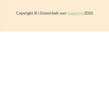
Copyright ©
| Entwickelt von:
teamq.biz
2026