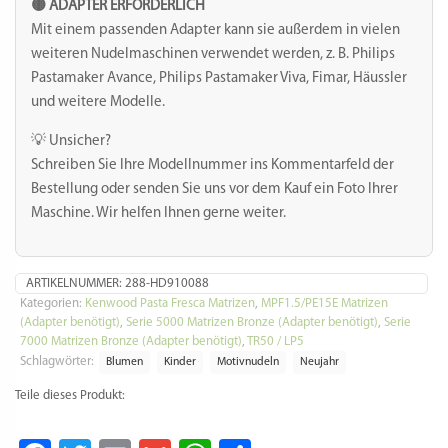
🟡 ADAPTER ERFORDERLICH
Mit einem passenden Adapter kann sie außerdem in vielen
weiteren Nudelmaschinen verwendet werden, z. B. Philips
Pastamaker Avance, Philips Pastamaker Viva, Fimar, Häussler
und weitere Modelle.
💡 Unsicher?
Schreiben Sie Ihre Modellnummer ins Kommentarfeld der
Bestellung oder senden Sie uns vor dem Kauf ein Foto Ihrer
Maschine. Wir helfen Ihnen gerne weiter.
ARTIKELNUMMER:
288-HD910088
Kategorien:
Kenwood Pasta Fresca Matrizen
,
MPF1.5/PE15E Matrizen
(Adapter benötigt)
,
Serie 5000 Matrizen Bronze (Adapter benötigt)
,
Serie
7000 Matrizen Bronze (Adapter benötigt)
,
TR50 / LP5
Schlagwörter:
Blumen
Kinder
Motivnudeln
Neujahr
Teile dieses Produkt: