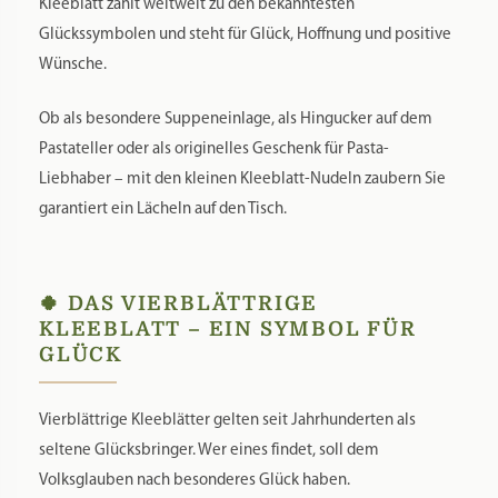
Kleeblatt zählt weltweit zu den bekanntesten
Glückssymbolen und steht für Glück, Hoffnung und positive
Wünsche.
Ob als besondere Suppeneinlage, als Hingucker auf dem
Pastateller oder als originelles Geschenk für Pasta-
Liebhaber – mit den kleinen Kleeblatt-Nudeln zaubern Sie
garantiert ein Lächeln auf den Tisch.
🍀 DAS VIERBLÄTTRIGE
KLEEBLATT – EIN SYMBOL FÜR
GLÜCK
Vierblättrige Kleeblätter gelten seit Jahrhunderten als
seltene Glücksbringer. Wer eines findet, soll dem
Volksglauben nach besonderes Glück haben.