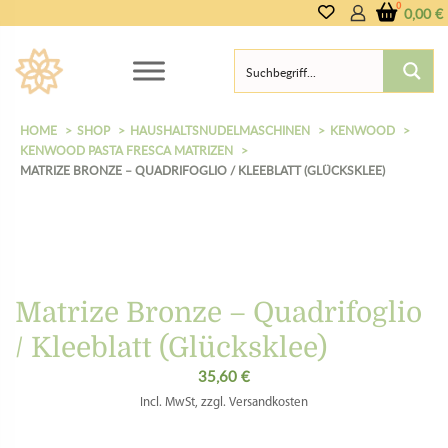
0,00
€
HOME
SHOP
HAUSHALTSNUDELMASCHINEN
KENWOOD
KENWOOD PASTA FRESCA MATRIZEN
MATRIZE BRONZE – QUADRIFOGLIO / KLEEBLATT (GLÜCKSKLEE)
Matrize Bronze – Quadrifoglio
/ Kleeblatt (Glücksklee)
35,60
€
Incl. MwSt, zzgl. Versandkosten