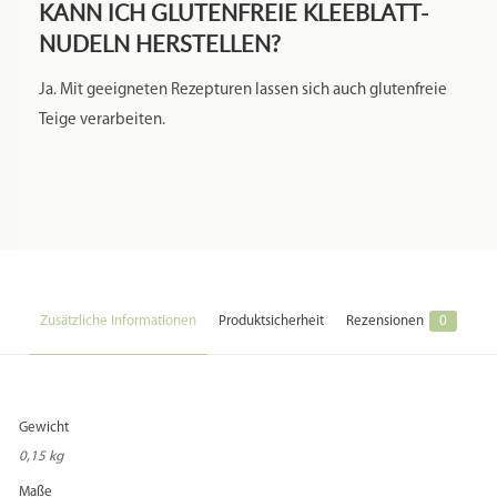
KANN ICH GLUTENFREIE KLEEBLATT-
NUDELN HERSTELLEN?
Ja. Mit geeigneten Rezepturen lassen sich auch glutenfreie
Teige verarbeiten.
Zusätzliche Informationen
Produktsicherheit
Rezensionen
0
Gewicht
0,15 kg
Maße