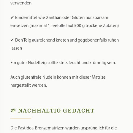
verwenden
✔ Bindemittel wie Xanthan oder Gluten nur sparsam
einsetzen (maximal 1 Teelöffel auf 500 g trockene Zutaten)
✔ Den Teig ausreichend kneten und gegebenenfalls ruhen
lassen
Ein guter Nudelteig sollte stets feucht und krümelig sein.
Auch glutenfreie Nudeln können mit dieser Matrize
hergestellt werden.
🌱 NACHHALTIG GEDACHT
Die Pastidea-Bronzematrizen wurden ursprünglich für die