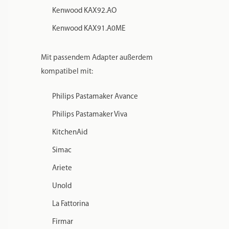
Kenwood AX910
Kenwood KAX910ME
Kenwood PP510
Kenwood KAX92.AO
Kenwood KAX91.A0ME
Mit passendem Adapter außerdem
kompatibel mit:
Philips Pastamaker Avance
Philips Pastamaker Viva
KitchenAid
Simac
Ariete