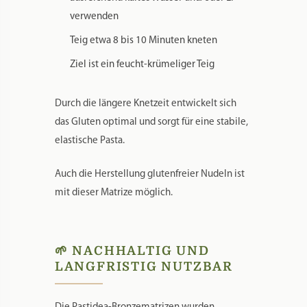
Tipps für perfekte Pasta:
ausreichend kaltes Wasser und/oder Ei
verwenden
Teig etwa 8 bis 10 Minuten kneten
Ziel ist ein feucht-krümeliger Teig
Durch die längere Knetzeit entwickelt sich
das Gluten optimal und sorgt für eine stabile,
elastische Pasta.
Auch die Herstellung glutenfreier Nudeln ist
mit dieser Matrize möglich.