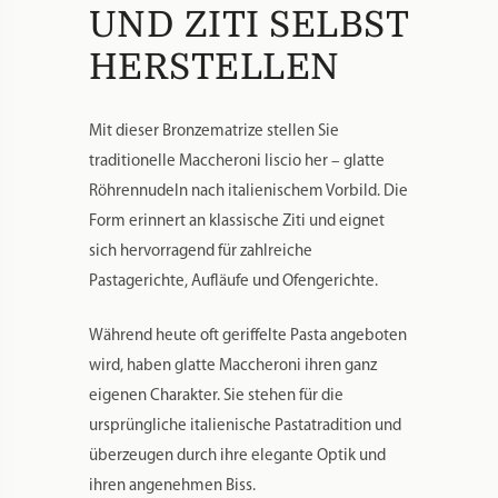
LISCIO 8,5 MM –
GLATTE
MACCHERONI
UND ZITI SELBST
HERSTELLEN
Mit dieser Bronzematrize stellen Sie
traditionelle Maccheroni liscio her – glatte
Röhrennudeln nach italienischem Vorbild. Die
Form erinnert an klassische Ziti und eignet
sich hervorragend für zahlreiche
Pastagerichte, Aufläufe und Ofengerichte.
Während heute oft geriffelte Pasta angeboten
wird, haben glatte Maccheroni ihren ganz