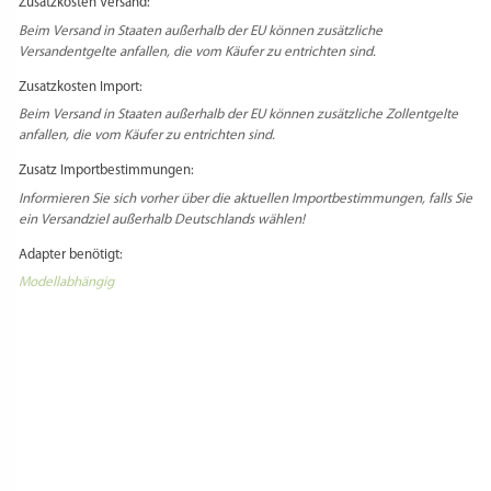
customerservice@pastidea.com
Hersteller Adresse:
Loc. Fist 20 // 39036 Badia (BZ) // Italia
Zusatzkosten Versand:
Beim Versand in Staaten außerhalb der EU können zusätzliche
Versandentgelte anfallen, die vom Käufer zu entrichten sind.
Zusatzkosten Import:
Beim Versand in Staaten außerhalb der EU können zusätzliche Zollentgelte
anfallen, die vom Käufer zu entrichten sind.
Zusatz Importbestimmungen:
Informieren Sie sich vorher über die aktuellen Importbestimmungen, falls Sie
ein Versandziel außerhalb Deutschlands wählen!
Adapter benötigt:
Modellabhängig
Select Language
▼
PRODUKTSICHERHEIT