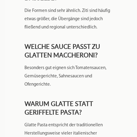
SIND MACCHERONI UND ZITI
DASSELBE?
Die Formen sind sehr ähnlich. Ziti sind häufig
etwas größer, die Übergänge sind jedoch
fließend und regional unterschiedlich.
WELCHE SAUCE PASST ZU
GLATTEN MACCHERONI?
Besonders gut eignen sich Tomatensaucen,
Gemüsegerichte, Sahnesaucen und
Ofengerichte.
WARUM GLATTE STATT