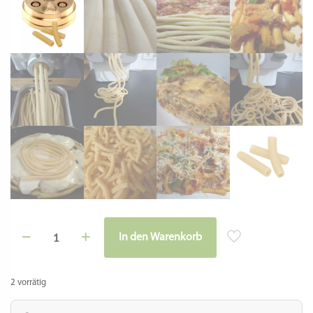
Matrize
In den Warenkorb
Bronze
Alternative: