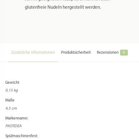
FÜR GLUTENFREIE NUDELN
VERWENDEN?
Ja. Mit geeigneten Rezepturen können auch
glutenfreie Nudeln hergestellt werden.
Zusätzliche Informationen
Produktsicherheit
Rezensionen
0
Gewicht
0,15 kg
Maße
4,5 cm