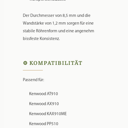
Material: Bronze
Lieferung inklusive transparenter
Transportschutzdose
Der Durchmesser von 8,5 mm und die
Wandstärke von 1,2 mm sorgen für eine
stabile Röhrenform und eine angenehm
bissfeste Konsistenz.
⚙️ KOMPATIBILITÄT
Passend für:
Kenwood AT910