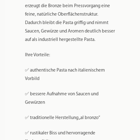
Bronzematrizen werden seit Generationen in
traditionellen Pastamanufakturen eingesetzt.
Obwohl die Pasta äußerlich glatt erscheint,
erzeugt die Bronze beim Pressvorgang eine
feine, natürliche Oberflächenstruktur.
Dadurch bleibt die Pasta griffig und nimmt
Saucen, Gewürze und Aromen deutlich besser
auf als industriell hergestellte Pasta.
Ihre Vorteile:
✅ authentische Pasta nach italienischem
Vorbild
✅ bessere Aufnahme von Saucen und
Gewürzen