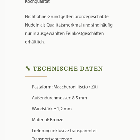
✅ traditionelle Herstellung „al bronzo“
✅ rustikaler Biss und hervorragende
Kochqualität
Nicht ohne Grund gelten bronzegeschabte
Nudeln als Qualitätsmerkmal und sind häufig
nur in ausgewählten Feinkostgeschäften
erhältlich.
🔧 TECHNISCHE DATEN
Pastaform: Maccheroni liscio / Ziti
Außendurchmesser: 8,5 mm
Wandstärke: 1,2 mm