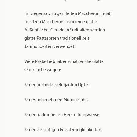
🇮🇹 WAS BEDEUTET
„LISCIO“?
Das italienische Wort „liscio“ bedeutet „glatt“.
Im Gegensatz zu geriffelten Maccheroni rigati
besitzen Maccheroni liscio eine glatte
Außenfläche. Gerade in Süditalien werden
glatte Pastasorten traditionell seit
Jahrhunderten verwendet.
Viele Pasta-Liebhaber schätzen die glatte
Oberfläche wegen:
✨ der besonders eleganten Optik
✨ des angenehmen Mundgefühls