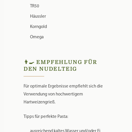
Unold
La Fattorina
Firmar
TR50
Häussler
Korngold
Omega
👨‍🍳 EMPFEHLUNG FÜR
DEN NUDELTEIG
Für optimale Ergebnisse empfiehlt sich die
Verwendung von hochwertigem
Hartweizengrieß.