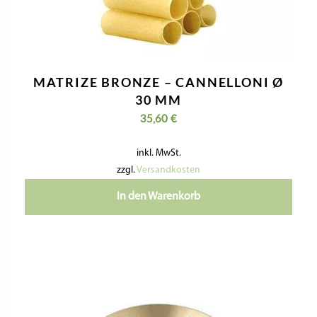
MATRIZE BRONZE – CANNELLONI Ø
30 MM
35,60
€
inkl. MwSt.
zzgl.
Versandkosten
In den Warenkorb