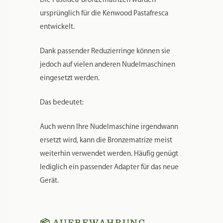
🌱 NACHHALTIG UND
LANGFRISTIG NUTZBAR
Die Pastidea-Bronzematrizen wurden
ursprünglich für die Kenwood Pastafresca
entwickelt.
Dank passender Reduzierringe können sie
jedoch auf vielen anderen Nudelmaschinen
eingesetzt werden.
Das bedeutet:
Auch wenn Ihre Nudelmaschine irgendwann
ersetzt wird, kann die Bronzematrize meist
weiterhin verwendet werden. Häufig genügt
lediglich ein passender Adapter für das neue