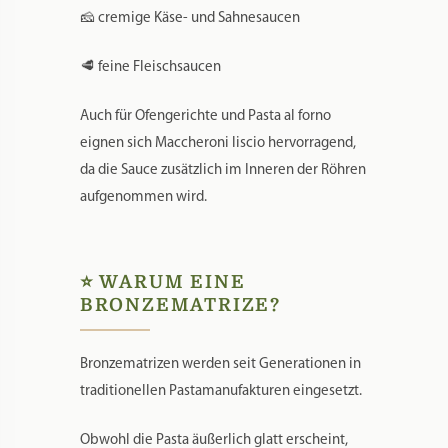
🌿 leichte Gemüsesaucen
🧄 Knoblauch- und Olivenölsaucen
🧀 cremige Käse- und Sahnesaucen
🥩 feine Fleischsaucen
Auch für Ofengerichte und Pasta al forno
eignen sich Maccheroni liscio hervorragend,
da die Sauce zusätzlich im Inneren der Röhren
aufgenommen wird.
⭐ WARUM EINE
BRONZEMATRIZE?