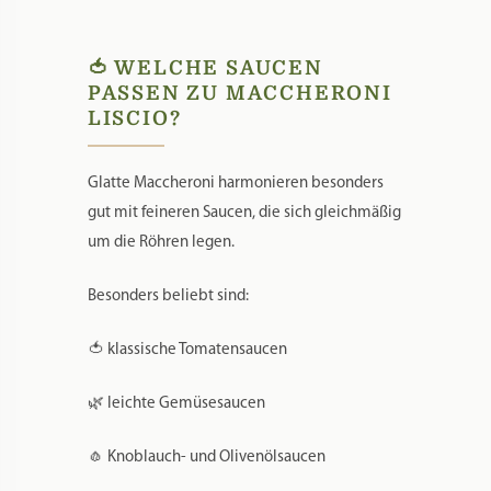
✨ der traditionellen Herstellungsweise
✨ der vielseitigen Einsatzmöglichkeiten
🍅 WELCHE SAUCEN
PASSEN ZU MACCHERONI
LISCIO?
Glatte Maccheroni harmonieren besonders
gut mit feineren Saucen, die sich gleichmäßig
um die Röhren legen.
Besonders beliebt sind:
🍅 klassische Tomatensaucen