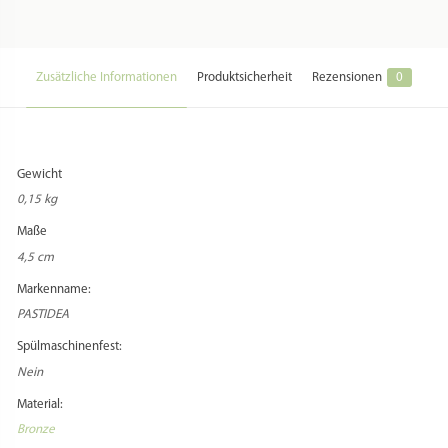
Zusätzliche Informationen
Produktsicherheit
Rezensionen
0
Gewicht
0,15 kg
Maße
4,5 cm
Markenname:
PASTIDEA
Spülmaschinenfest:
Nein
Material:
Bronze