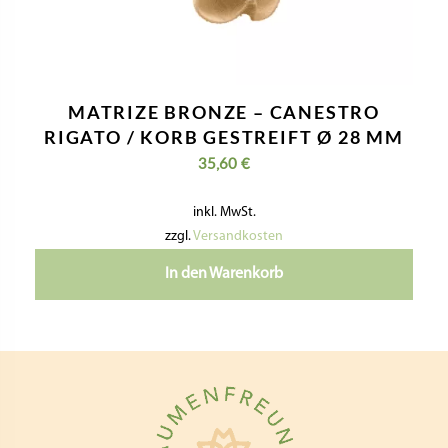
MATRIZE BRONZE – CANESTRO
RIGATO / KORB GESTREIFT Ø 28 MM
35,60
€
inkl. MwSt.
zzgl.
Versandkosten
In den Warenkorb