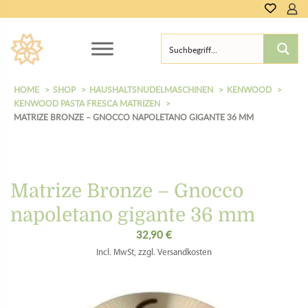
0,00
€
HOME
SHOP
HAUSHALTSNUDELMASCHINEN
KENWOOD
KENWOOD PASTA FRESCA MATRIZEN
MATRIZE BRONZE – GNOCCO NAPOLETANO GIGANTE 36 MM
Matrize Bronze – Gnocco
napoletano gigante 36 mm
32,90
€
Incl. MwSt, zzgl. Versandkosten