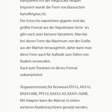
Kampanien mit der Hauptstadt Neapel.
Inspiriert wurde die Form von klassischen
Kartoffelgnocchi.
Die Gnoccho napoletano gigante sind das
größte Format aus der Napoletano-Serie (es
gibt noch zwei kleinere Varianten). Man hat
bei dieser Form das Maximum von der Größe
aus der Matrize herausgeholt, daher kann man
diese Form auch für Aufläufe zum Füllen von
Nudeln verwenden.
Auch zum Trocknen ist dieses Format
unkompliziert.
Teigwareneinsatz für Kenwood AT910, AX910,
KAX910ME, PP510, KAX92.AO, KAX91.A0ME.
Mit Adapter kann die Matrize in vielen
weiteren Nudelmaschinen genutzt werden,