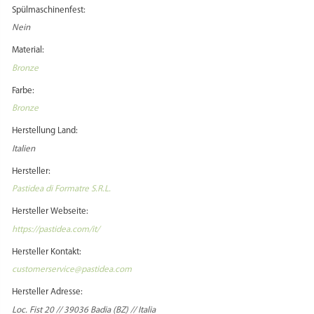
PASTIDEA
Spülmaschinenfest:
Nein
Material:
Bronze
Farbe:
Bronze
Herstellung Land:
Italien
Hersteller:
Pastidea di Formatre S.R.L.
Hersteller Webseite:
https://pastidea.com/it/
Hersteller Kontakt:
customerservice@pastidea.com
Hersteller Adresse: