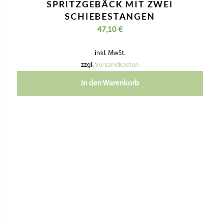
MATRIZE BRONZE – BISCOTTI /
SPRITZGEBÄCK MIT ZWEI
SCHIEBESTANGEN
47,10
€
inkl. MwSt.
zzgl.
Versandkosten
In den Warenkorb