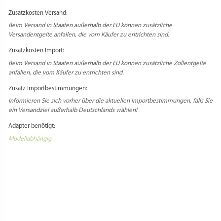
Loc. Fist 20 // 39036 Badia (BZ) // Italia
Zusatzkosten Versand:
Beim Versand in Staaten außerhalb der EU können zusätzliche
Versandentgelte anfallen, die vom Käufer zu entrichten sind.
Zusatzkosten Import:
Beim Versand in Staaten außerhalb der EU können zusätzliche Zollentgelte
anfallen, die vom Käufer zu entrichten sind.
Zusatz Importbestimmungen:
Informieren Sie sich vorher über die aktuellen Importbestimmungen, falls Sie
ein Versandziel außerhalb Deutschlands wählen!
Adapter benötigt:
Modellabhängig
PRODUKTSICHERHEIT
HERSTELLERINFORMATIONEN