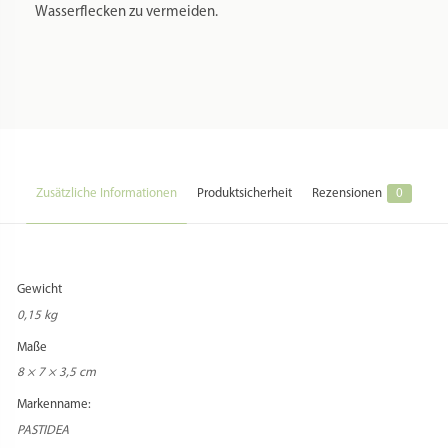
nach Reinigung jeweils sofort abgetrocknet werden, um
Wasserflecken zu vermeiden.
Zusätzliche Informationen
Produktsicherheit
Rezensionen
0
Gewicht
0,15 kg
Maße
8 × 7 × 3,5 cm
Markenname: