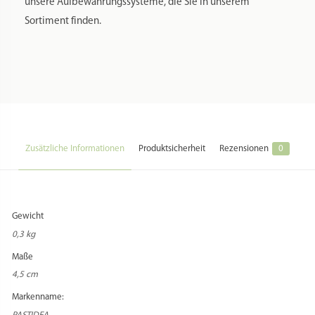
unsere Aufbewahrungssysteme, die Sie in unserem
Sortiment finden.
Zusätzliche Informationen
Produktsicherheit
Rezensionen
0
Gewicht
0,3 kg
Maße
4,5 cm
Markenname: