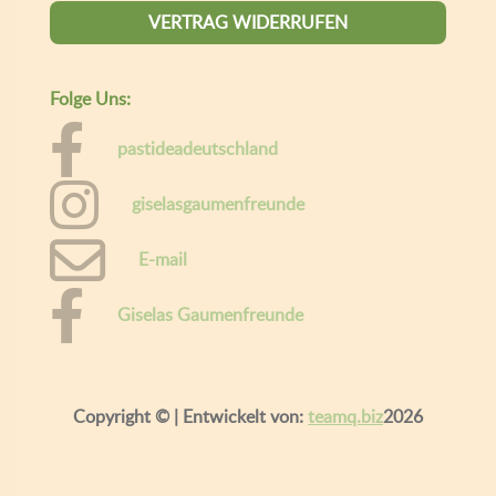
VERTRAG WIDERRUFEN
Folge Uns:
pastideadeutschland
giselasgaumenfreunde
E-mail
Giselas Gaumenfreunde
Copyright ©
| Entwickelt von:
teamq.biz
2026