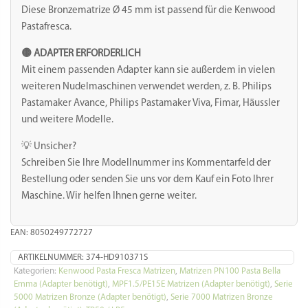
Diese Bronzematrize Ø 45 mm ist passend für die Kenwood
Pastafresca.
🟡 ADAPTER ERFORDERLICH
Mit einem passenden Adapter kann sie außerdem in vielen
weiteren Nudelmaschinen verwendet werden, z. B. Philips
Pastamaker Avance, Philips Pastamaker Viva, Fimar, Häussler
und weitere Modelle.
💡 Unsicher?
Schreiben Sie Ihre Modellnummer ins Kommentarfeld der
Bestellung oder senden Sie uns vor dem Kauf ein Foto Ihrer
Maschine. Wir helfen Ihnen gerne weiter.
EAN: 8050249772727
ARTIKELNUMMER:
374-HD910371S
Kategorien:
Kenwood Pasta Fresca Matrizen
,
Matrizen PN100 Pasta Bella
Emma (Adapter benötigt)
,
MPF1.5/PE15E Matrizen (Adapter benötigt)
,
Serie
5000 Matrizen Bronze (Adapter benötigt)
,
Serie 7000 Matrizen Bronze