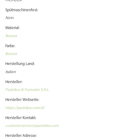
PASTIDEA
Spülmaschinenfest:
Nein
Material:
Bronze
Farbe:
Bronze
Herstellung Land:
Italien
Hersteller:
Pastidea di Formatre S.R.L.
Hersteller Webseite:
https://pastidea.com/it/
Hersteller Kontakt:
customerservice@pastidea.com
Hersteller Adresse: