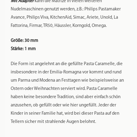
Mit Adapter
kann die Matrize in vielen weiteren
Nudelmaschinen genutzt werden, z.B.: Philips Pastamaker
Avance, Philips Viva, KitchenAid, Simac, Ariete, Unold, La
Fattorina, Firmar, TR50, Häussler, Korngold, Omega.
Größe: 30 mm
Stärke: 1 mm
Die Form ist angelehnt an die gefüllte Pasta Caramelle, die
insbesondere in der Emilia-Romagna vor kommt und rund
um Parma und Modena an Festtagen wie beispielsweise an
Ostern oder Weihnachten serviert wird. Pasta Caramelle
haben keine besondere Tradition, sind aber einfach schön
anzusehen, ob gefüllt oder wie hier ungefüllt. Jeder der
Kinder in seiner Familie hat, wird bei dieser Pasta auf den
Tellern sicher mit strahlende Augen belohnt.