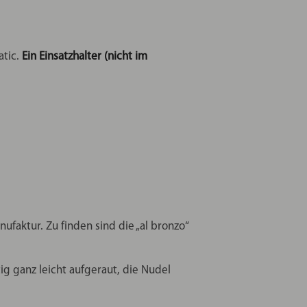
atic.
Ein Einsatzhalter (nicht im
ufaktur. Zu finden sind die „al bronzo“
g ganz leicht aufgeraut, die Nudel