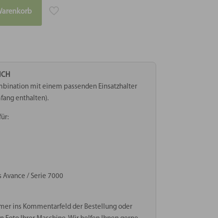
Warenkorb
ICH
Kombination mit einem passenden Einsatzhalter
fang enthalten).
ür:
s Avance / Serie 7000
mer ins Kommentarfeld der Bestellung oder