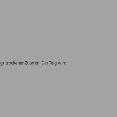
 gr trockener Zutaten. Der Teig wird