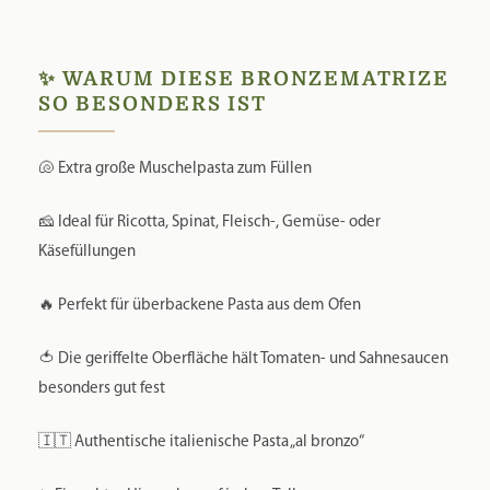
✨ WARUM DIESE BRONZEMATRIZE
SO BESONDERS IST
🐚 Extra große Muschelpasta zum Füllen
🧀 Ideal für Ricotta, Spinat, Fleisch-, Gemüse- oder
Käsefüllungen
🔥 Perfekt für überbackene Pasta aus dem Ofen
🍅 Die geriffelte Oberfläche hält Tomaten- und Sahnesaucen
besonders gut fest
🇮🇹 Authentische italienische Pasta „al bronzo“