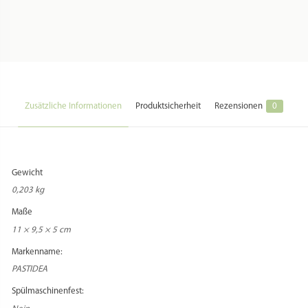
Zusätzliche Informationen
Produktsicherheit
Rezensionen
0
Gewicht
0,203 kg
Maße
11 × 9,5 × 5 cm
Markenname:
PASTIDEA
Spülmaschinenfest: