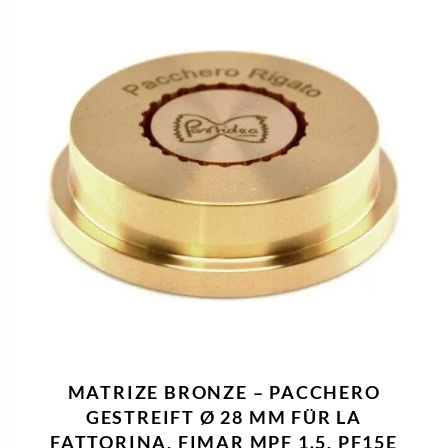
MATRIZE BRONZE – PACCHERO
GESTREIFT Ø 28 MM FÜR LA
FATTORINA, FIMAR MPF 1.5, PF15E