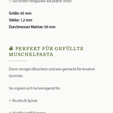
✨ Ein echter Hingucker auf jedem Teller
Größe: 45 mm
Stärke: 1,2 mm
Durchmesser Matrize: 56 mm
🍝 PERFEKT FÜR GEFÜLLTE
MUSCHELPASTA
Diese riesigen Muscheln sind wie gemacht für kreative
Gerichte.
Sie eignen sich hervorragend für:
⭐ Ricotta & Spinat