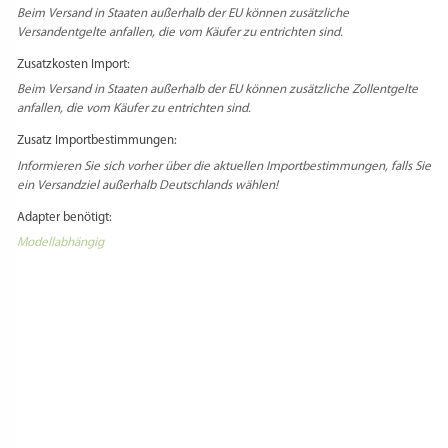
Beim Versand in Staaten außerhalb der EU können zusätzliche
Versandentgelte anfallen, die vom Käufer zu entrichten sind.
Zusatzkosten Import:
Beim Versand in Staaten außerhalb der EU können zusätzliche Zollentgelte
anfallen, die vom Käufer zu entrichten sind.
Zusatz Importbestimmungen:
Informieren Sie sich vorher über die aktuellen Importbestimmungen, falls Sie
ein Versandziel außerhalb Deutschlands wählen!
Adapter benötigt:
Modellabhängig
Select Language
▼
PRODUKTSICHERHEIT
HERSTELLERINFORMATIONEN
REZENSIONEN
Es gibt noch keine Rezensionen.