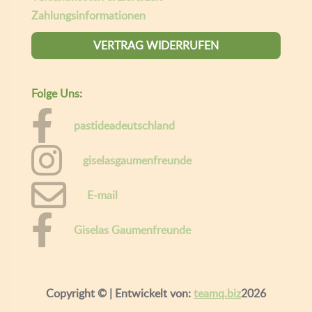
Zahlungsinformationen
VERTRAG WIDERRUFEN
Folge Uns:
pastideadeutschland
giselasgaumenfreunde
E-mail
Giselas Gaumenfreunde
Copyright ©
| Entwickelt von:
teamq.biz
2026