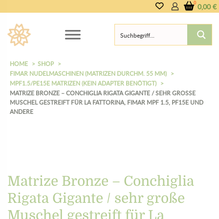
0,00
€
HOME
SHOP
FIMAR NUDELMASCHINEN (MATRIZEN DURCHM. 55 MM)
MPF1.5/PE15E MATRIZEN (KEIN ADAPTER BENÖTIGT)
MATRIZE BRONZE – CONCHIGLIA RIGATA GIGANTE / SEHR GROSSE M
USCHEL GESTREIFT FÜR LA FATTORINA, FIMAR MPF 1.5, PF15E UND A
NDERE
Matrize Bronze – Conchiglia
Rigata Gigante / sehr große
Muschel gestreift für La