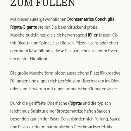
UM FÜLLEN
Mit dieser außergewöhnlichen
Bronzematrize Conchiglia
Rigata Gigante
stellen Sie beeindruckend große
Muschelnudeln her, die sich hervorragend
füllen
lassen. Ob
mit Ricotta und Spinat, Hackfleisch, Pilzen, Lachs oder einer
cremigen Käsefüllung – diese Pasta macht aus jedem Essen
ein echtes Highlight.
Die große Muschelform bietet ausreichend Platz für kreative
Füllungen und eignet sich perfekt zum Überbacken im Ofen
oder zum Servieren mit einer aromatischen Tomatensauce.
Durch die geriffelte Oberfläche (
Rigata
) und die typisch
leicht raue Struktur einer Bronzematrize haften Saucen
besonders gut an der Pasta. So verbinden sich Füllung, Sauce
und Pasta zu einem harmonischen Geschmackserlebnis.