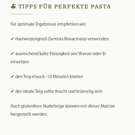
🍝 TIPPS FÜR PERFEKTE PASTA
Für optimale Ergebnisse empfehlen wir:
✔ Hartweizengrieß (Semola Rimacinata) verwenden
✔ ausreichend kalte Flüssigkeit wie Wasser oder Ei
einsetzen
✔ den Teig etwa 8–10 Minuten kneten
✔ der ideale Teig sollte feucht und krümelig sein
Auch glutenfreie Nudelteige können mit dieser Matrize
hergestellt werden.