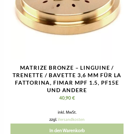
MATRIZE BRONZE – LINGUINE /
TRENETTE / BAVETTE 3,6 MM FÜR LA
FATTORINA, FIMAR MPF 1.5, PF15E
UND ANDERE
40,90
€
inkl. MwSt.
zzgl.
Versandkosten
In den Warenkorb