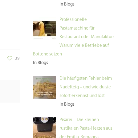
In Blogs
Professionelle
Pastamaschine für
Restaurant oder Manufaktur:
Warum viele Betriebe auf
Bottene setzen
39
In Blogs
Die häufigsten Fehler beim
Nudelteig – und wie du sie
sofort erkennst und löst
In Blogs
Pisarei – Die kleinen
rustikalen Pasta-Herzen aus
der Emilia-Romagna