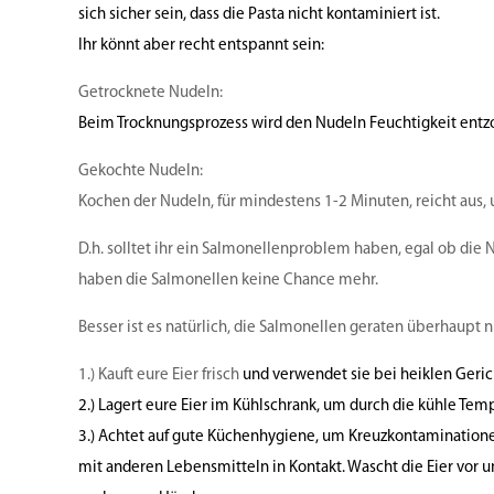
sich sicher sein, dass die Pasta nicht kontaminiert ist.
Ihr könnt aber recht entspannt sein:
Getrocknete Nudeln:
Beim Trocknungsprozess wird den Nudeln Feuchtigkeit ent
Gekochte Nudeln:
Kochen der Nudeln, für mindestens 1-2 Minuten, reicht aus
D.h. solltet ihr ein Salmonellenproblem haben, egal ob die
haben die Salmonellen keine Chance mehr.
Besser ist es natürlich, die Salmonellen geraten überhaupt ni
1.) Kauft eure Eier frisch
und verwendet sie bei heiklen Gerich
2.) Lagert eure Eier im Kühlschrank, um
durch die kühle Tem
3.) Achtet auf gute Küchenhygiene, um Kreuzkontamination
mit anderen Lebensmitteln in Kontakt. Wascht die Eier vor 