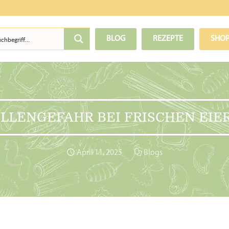
BLOG
REZEPTE
SHO
LLENGEFAHR BEI FRISCHEN EIE
April 11, 2025
Blogs