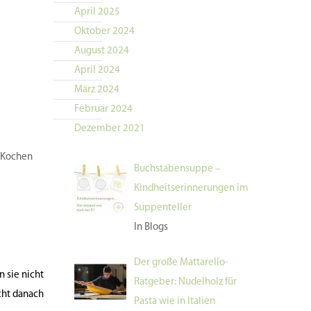
April 2025
Oktober 2024
August 2024
April 2024
März 2024
Februar 2024
Dezember 2021
m Kochen
Buchstabensuppe –
Kindheitserinnerungen im
Suppenteller
In Blogs
Der große Mattarello-
 sie nicht
Ratgeber: Nudelholz für
cht danach
Pasta wie in Italien