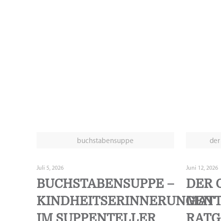
buchstabensuppe
der
Juli 5, 2026
Juni 12, 2026
BUCHSTABENSUPPE –
DER G
KINDHEITSERINNERUNGEN
ATTA
IM SUPPENTELLER
ATGE