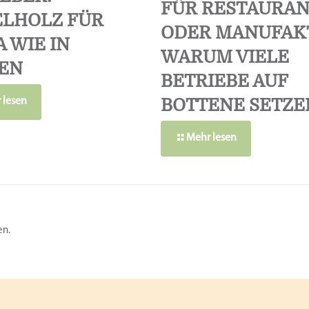
FÜR RESTAURAN
HOLZ FÜR P
ODER MANUFAK
WIE IN I
WARUM VIELE
N
BETRIEBE AUF
BOTTENE SETZE
 lesen
Mehr lesen
en.