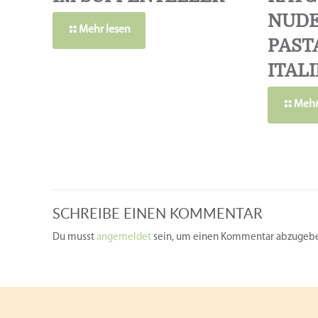
UDEL
Mehr lesen
ASTA 
TALIE
Mehr
SCHREIBE EINEN KOMMENTAR
Du musst
angemeldet
sein, um einen Kommentar abzugeb