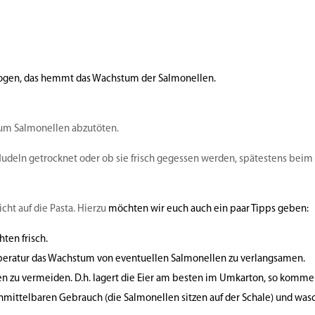
zogen, das hemmt das Wachstum der Salmonellen.
, um Salmonellen abzutöten.
 Nudeln getrocknet oder ob sie frisch gegessen werden, spätestens bei
cht auf die Pasta. Hierzu
möchten wir euch auch ein paar Tipps geben:
ten frisch.
peratur
das Wachstum von eventuellen Salmonellen zu verlangsamen.
en zu vermeiden.
D.h. lagert die Eier am besten im Umkarton, so kommen
unmittelbaren Gebrauch (die Salmonellen sitzen auf der Schale) und was