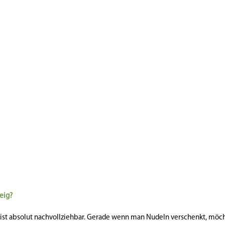
eig?
ge ist absolut nachvollziehbar. Gerade wenn man Nudeln verschenkt, mö