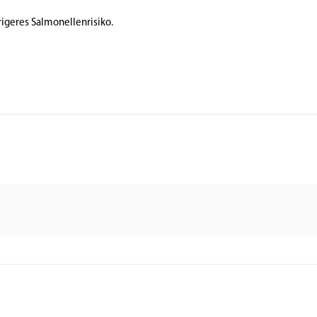
drigeres Salmonellenrisiko.