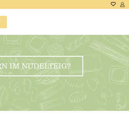
P
RN IM NUDELTEIG?