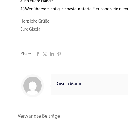
auch euere Hände.
4.) Wer übervorsichtig ist: pasteurisierte Eier haben ein nie
Herzliche Grüße
Eure Gisela
Share
Gisela Martin
Verwandte Beiträge