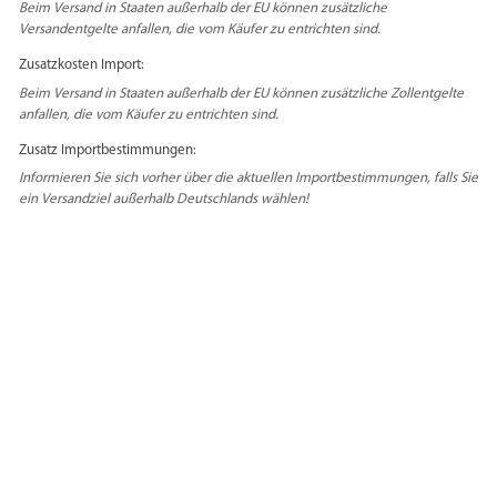
Beim Versand in Staaten außerhalb der EU können zusätzliche
Versandentgelte anfallen, die vom Käufer zu entrichten sind.
Zusatzkosten Import:
Beim Versand in Staaten außerhalb der EU können zusätzliche Zollentgelte
anfallen, die vom Käufer zu entrichten sind.
Zusatz Importbestimmungen:
Informieren Sie sich vorher über die aktuellen Importbestimmungen, falls Sie
ein Versandziel außerhalb Deutschlands wählen!
PRODUKTSICHERHEIT
HERSTELLERINFORMATIONEN
REZENSIONEN
Es gibt noch keine Rezensionen.
Schreibe die erste Rezension für
„Reinigungsbürste mit Holzgriff für