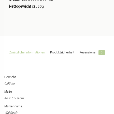
Nettogewicht ca.
: 50g
Zusätzliche Informationen
Produktsicherheit
Rezensionen
0
Gewicht
0,05 kg
Maße
40 × 6 × 6 cm
Markenname:
Waldkraft