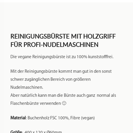
REINIGUNGSBÜRSTE MIT HOLZGRIFF
FÜR PROFI-NUDELMASCHINEN
Die vegane Reinigungsbürste ist zu 100% kunststofffrei.
Mit der Reinigungsbürste kommt man gut in den sonst
schwer zugänglichen Bereich von größeren
Nudelmaschinen.
Aber natürlich kann man die Bürste auch ganz normal als
Flaschenbürste verwenden 🙂
Material
: Buchenholz FSC 100%, Fibre (vegan)
Größe
: 400 x 120 x Ø60mm