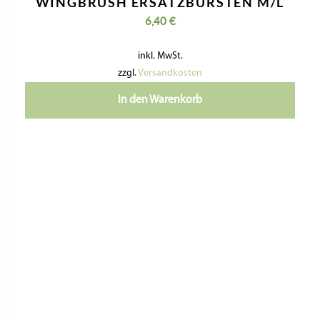
WINGBRUSH ERSATZBÜRSTEN M/L
6,40
€
inkl. MwSt.
zzgl.
Versandkosten
In den Warenkorb