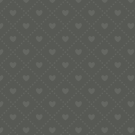
Sortiment
HOME
SHOP
LEBENSMITTEL
GEWÜRZE, PULVER, SAUCE