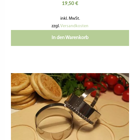
19,50
€
inkl. MwSt.
zzgl.
Versandkosten
In den Warenkorb