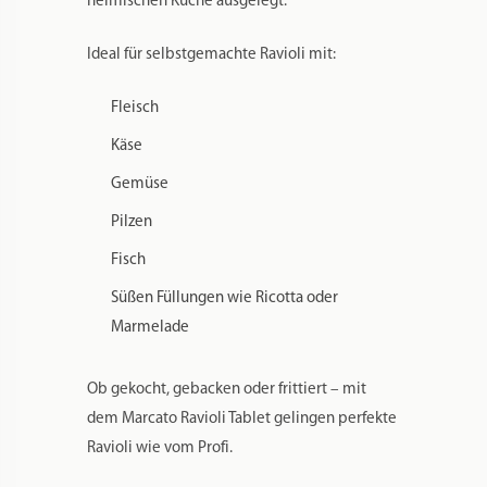
heimischen Küche ausgelegt.
Ideal für selbstgemachte Ravioli mit:
Fleisch
Käse
Gemüse
Pilzen
Fisch
Süßen Füllungen wie Ricotta oder
Marmelade
Ob gekocht, gebacken oder frittiert – mit
dem Marcato Ravioli Tablet gelingen perfekte
Ravioli wie vom Profi.