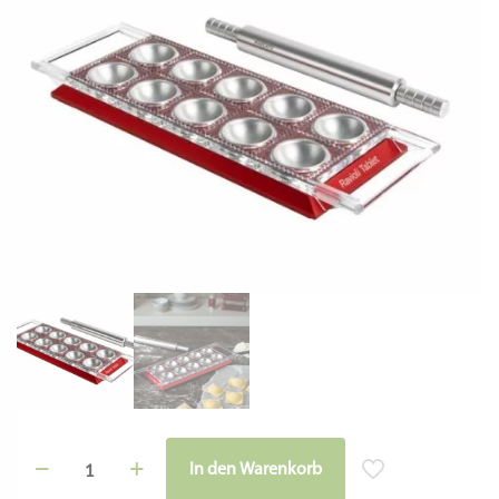
Marcato
In den Warenkorb
–
Alternative:
Ravioli