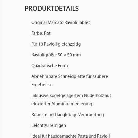
PRODUKTDETAILS
Original Marcato Ravioli Tablet
Farbe: Rot
Für 10 Ravioli gleichzeitig
Ravioligröße: 50 × 50 mm
Quadratische Form
Abnehmbare Schneidplatte für saubere
Ergebnisse
Inklusive kugelgelagertem Nudelholz aus
eloxierter Aluminiumlegierung
Robuste und langlebige Verarbeitung
Leicht zu reinigen
Ideal für hausgemachte Pasta und Ravioli