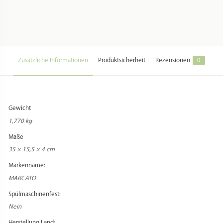
Zusätzliche Informationen
Produktsicherheit
Rezensionen
0
Gewicht
1,770 kg
Maße
35 × 15,5 × 4 cm
Markenname:
MARCATO
Spülmaschinenfest:
Nein
Herstellung Land: