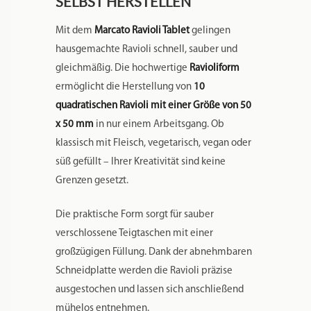
SELBST HERSTELLEN
Mit dem
Marcato Ravioli Tablet
gelingen
hausgemachte Ravioli schnell, sauber und
gleichmäßig. Die hochwertige
Ravioliform
ermöglicht die Herstellung von
10
quadratischen Ravioli mit einer Größe von 50
x 50 mm
in nur einem Arbeitsgang. Ob
klassisch mit Fleisch, vegetarisch, vegan oder
süß gefüllt – Ihrer Kreativität sind keine
Grenzen gesetzt.
Die praktische Form sorgt für sauber
verschlossene Teigtaschen mit einer
großzügigen Füllung. Dank der abnehmbaren
Schneidplatte werden die Ravioli präzise
ausgestochen und lassen sich anschließend
mühelos entnehmen.