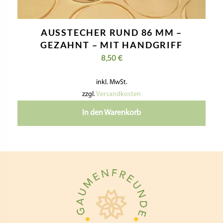
AUSSTECHER RUND 86 MM –
GEZAHNT – MIT HANDGRIFF
8,50
€
inkl. MwSt.
zzgl.
Versandkosten
In den Warenkorb