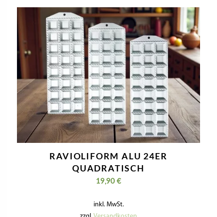
RAVIOLIFORM ALU 24ER
QUADRATISCH
19,90
€
inkl. MwSt.
zzgl.
Versandkosten