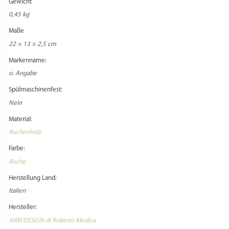
Gewicht
0,45 kg
Maße
22 × 13 × 2,5 cm
Markenname:
o. Angabe
Spülmaschinenfest:
Nein
Material:
Buchenholz
Farbe:
Buche
Herstellung Land:
Italien
Hersteller:
ARM DESIGN di Roberto Medica