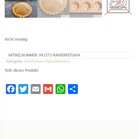
Nicht vorrätig
ARTIKELNUMMER:
992373-RAV6ERPETUNIA
Kategorie:
Holzformen (Raviolibretter)
Teile dieses Produkt:
Facebook
Twitter
Email
Gmail
WhatsApp
Teilen