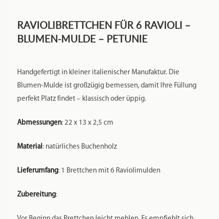
RAVIOLIBRETTCHEN FÜR 6 RAVIOLI –
BLUMEN-MULDE – PETUNIE
Handgefertigt in kleiner italienischer Manufaktur. Die
Blumen-Mulde ist großzügig bemessen, damit Ihre Füllung
perfekt Platz findet – klassisch oder üppig.
Abmessungen
: 22 x 13 x 2,5 cm
Material
: natürliches Buchenholz
Lieferumfang
: 1 Brettchen mit 6 Raviolimulden
Zubereitung
:
Vor Beginn das Brettchen leicht mehlen. Es empfiehlt sich