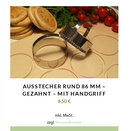
AUSSTECHER RUND 86 MM –
GEZAHNT – MIT HANDGRIFF
8,50
€
inkl. MwSt.
zzgl.
Versandkosten