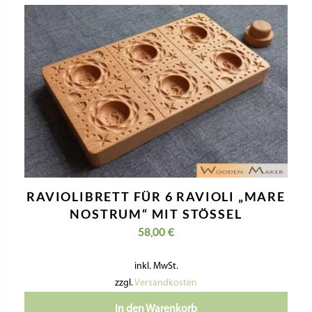
RAVIOLIBRETT FÜR 6 RAVIOLI „MARE
NOSTRUM“ MIT STÖSSEL
58,00
€
inkl. MwSt.
zzgl.
Versandkosten
In den Warenkorb