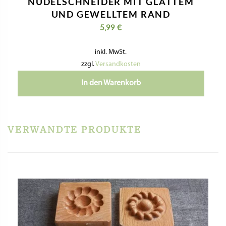
NUDELSCHNEIDER MIT GLATTEM
UND GEWELLTEM RAND
5,99
€
inkl. MwSt.
zzgl.
Versandkosten
In den Warenkorb
VERWANDTE PRODUKTE