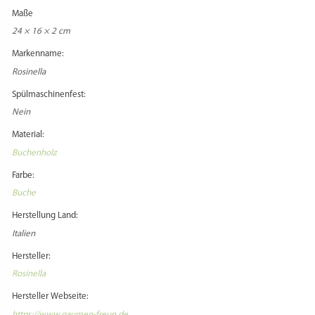
Maße
24 × 16 × 2 cm
Markenname:
Rosinella
Spülmaschinenfest:
Nein
Material:
Buchenholz
Farbe:
Buche
Herstellung Land:
Italien
Hersteller:
Rosinella
Hersteller Webseite:
https://www.gaumen-freun.de