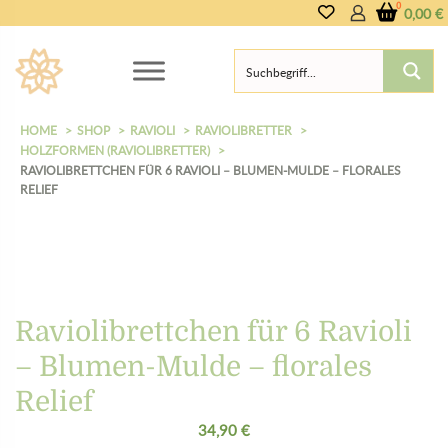
0,00
€
HOME
SHOP
RAVIOLI
RAVIOLIBRETTER
HOLZFORMEN (RAVIOLIBRETTER)
RAVIOLIBRETTCHEN FÜR 6 RAVIOLI – BLUMEN-MULDE – FLORALES
RELIEF
Raviolibrettchen für 6 Ravioli
– Blumen-Mulde – florales
Relief
34,90
€