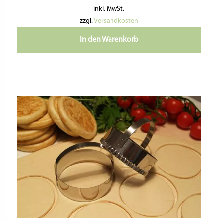
inkl. MwSt.
zzgl.
Versandkosten
In den Warenkorb