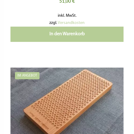
51,00
€
inkl. MwSt.
zzgl.
Versandkosten
In den Warenkorb
IM ANGEBOT