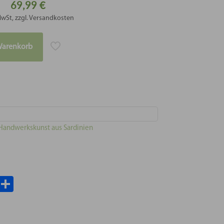
69,99
€
MwSt, zzgl. Versandkosten
Warenkorb
Handwerkskunst aus Sardinien
il
WhatsApp
Teilen