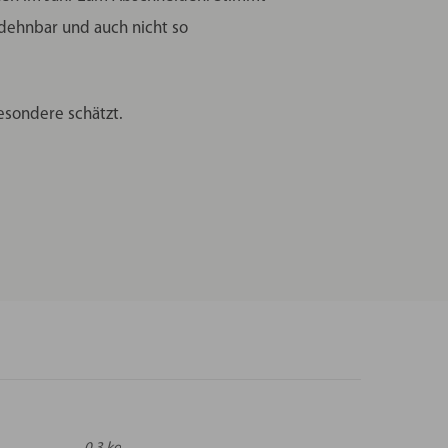
 dehnbar und auch nicht so
besondere schätzt.