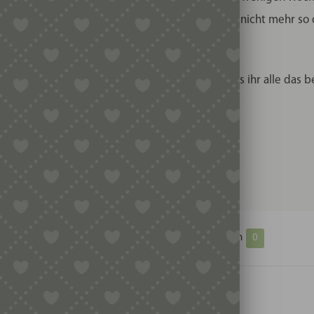
nach der Trocknung ihre Eigenschaften, sind dann nicht mehr so
ichts von der Stange und ich bin überzeugt, dass ihr alle das 
Zusätzliche Informationen
Rezensionen
0