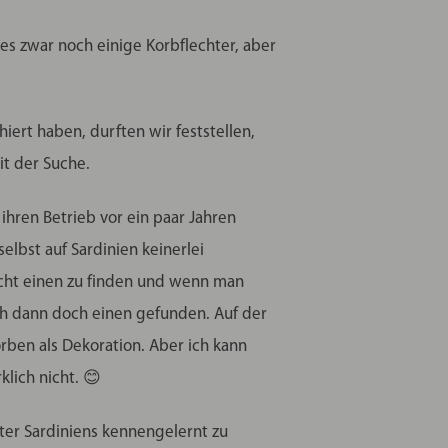
es zwar noch einige Korbflechter, aber
ert haben, durften wir feststellen,
it der Suche.
ihren Betrieb vor ein paar Jahren
elbst auf Sardinien keinerlei
icht einen zu finden und wenn man
ch dann doch einen gefunden. Auf der
ben als Dekoration. Aber ich kann
lich nicht. 😊
hter Sardiniens kennengelernt zu