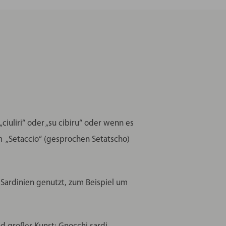
ciuliri“ oder „su cibiru“ oder wenn es
nem „Setaccio“ (gesprochen Setatscho)
f Sardinien genutzt, zum Beispiel um