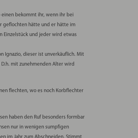
so einen bekommt ihr, wenn ihr bei
er geflochten hätte und er hätte im
ein Einzelstück und jeder wird etwas
 Ignazio, dieser ist unverkäuflich. Mit
. D.h. mit zunehmenden Alter wird
nen flechten, wo es noch Korbflechter
Binsen haben den Ruf besonders formbar
achsen nur in wenigen sumpfigen
hen im Jahr zum Abschneiden. Stimmt