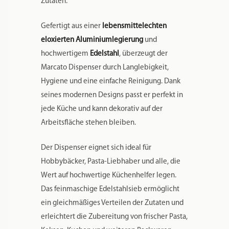
Wert auf hochwertige Küchenhelfer legen.
Das feinmaschige Edelstahlsieb ermöglicht
ein gleichmäßiges Verteilen der Zutaten und
erleichtert die Zubereitung von frischer Pasta,
Keksen, Kuchen und weiteren Backwaren.
PRODUKTVORTEILE
Original Marcato Qualitätsprodukt
Hergestellt in Italien
Lebensmittelechte eloxierte
Aluminiumlegierung
Hochwertiges Edelstahlsieb
Verschlussringe aus Chromstahl
Ideal für Mehl, Puderzucker, Kakao und