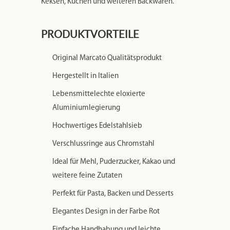
weitere feine Zutaten
Perfekt für Pasta, Backen und Desserts
Elegantes Design in der Farbe Rot
Einfache Handhabung und leichte
Reinigung
WICHTIGER HINWEIS
Dieses Marcato Produkt ist ausschließlich für
den deutschen Markt bestimmt. Ein Versand
in andere Länder ist laut Vorgaben des
Herstellers Marcato nicht gestattet.