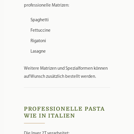
professionelle Matrizen:
Spaghetti
Fettuccine
Rigatoni
Lasagne
Weitere Matrizen und Spezialformen können
auf Wunsch zusätzlich bestellt werden.
PROFESSIONELLE PASTA
WIE IN ITALIEN
Die Inver 7T verarbeitet: