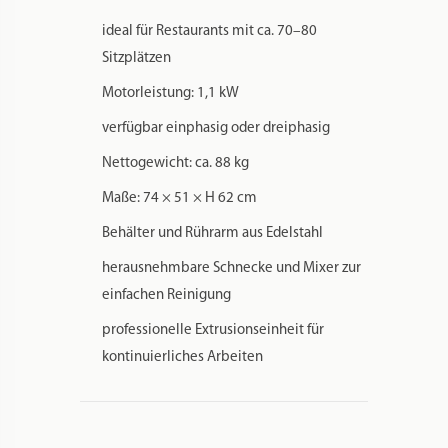
ideal für Restaurants mit ca. 70–80
Sitzplätzen
Motorleistung: 1,1 kW
verfügbar einphasig oder dreiphasig
Nettogewicht: ca. 88 kg
Maße: 74 × 51 × H 62 cm
Behälter und Rührarm aus Edelstahl
herausnehmbare Schnecke und Mixer zur
einfachen Reinigung
professionelle Extrusionseinheit für
kontinuierliches Arbeiten