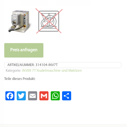
Preis anfragen
ARTIKELNUMMER:
314104-INV7T
Kategorie:
INVER 7T Nudelmaschine und Matrizen
Teile dieses Produkt:
Facebook
Twitter
Email
Gmail
WhatsApp
Teilen