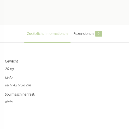
Zusätzliche Informationen
Rezensionen
0
Gewicht
70 kg
Maße
68 × 42 × 56 cm
Spülmaschinenfest:
Nein
REZENSIONEN