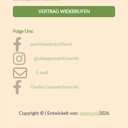
VERTRAG WIDERRUFEN
Folge Uns:
pastideadeutschland
giselasgaumenfreunde
E-mail
Giselas Gaumenfreunde
Copyright ©
| Entwickelt von:
teamq.biz
2026