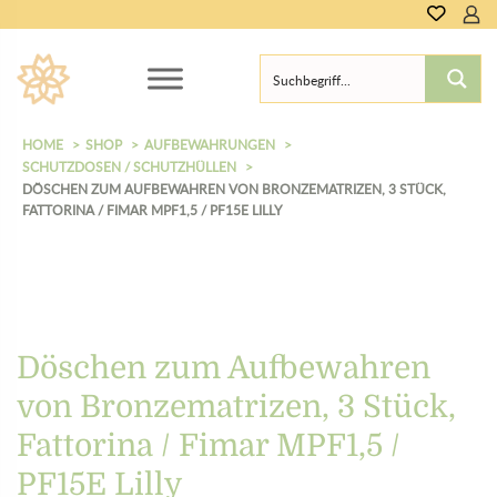
HOME
SHOP
AUFBEWAHRUNGEN
SCHUTZDOSEN / SCHUTZHÜLLEN
DÖSCHEN ZUM AUFBEWAHREN VON BRONZEMATRIZEN, 3 STÜCK,
FATTORINA / FIMAR MPF1,5 / PF15E LILLY
Döschen zum Aufbewahren
von Bronzematrizen, 3 Stück,
Fattorina / Fimar MPF1,5 /
PF15E Lilly