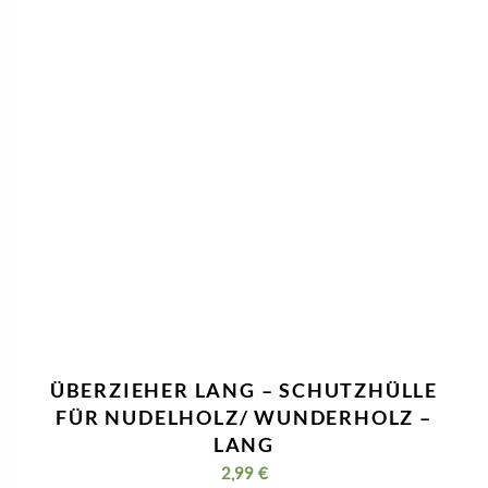
ÜBERZIEHER LANG – SCHUTZHÜLLE
FÜR NUDELHOLZ/ WUNDERHOLZ –
LANG
2,99
€