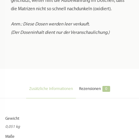
geschützt, weiter hilft die Aufbewahrung im Döschen, dass
die Matrizen nicht so schnell nachdunkeln (oxidiert).
Anm.: Diese Dosen werden leer verkauft.
(Der Doseninhalt dient nur der Veranschaulichung.)
Zusätzliche Informationen
Rezensionen
0
Gewicht
0,051 kg
Maße