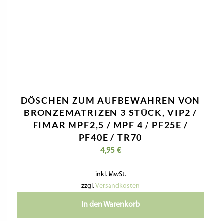
DÖSCHEN ZUM AUFBEWAHREN VON
BRONZEMATRIZEN 3 STÜCK, VIP2 /
FIMAR MPF2,5 / MPF 4 / PF25E /
PF40E / TR70
4,95
€
inkl. MwSt.
zzgl.
Versandkosten
In den Warenkorb