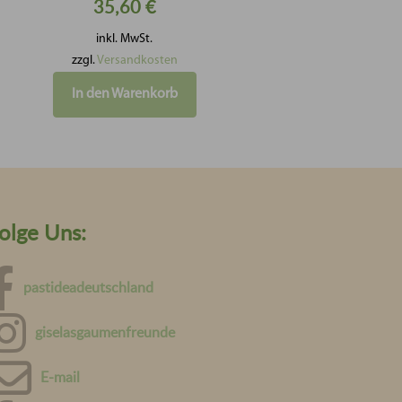
35,60
€
inkl. MwSt.
zzgl.
Versandkosten
In den Warenkorb
olge Uns:
pastideadeutschland
giselasgaumenfreunde
E-mail