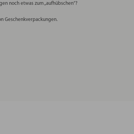
igen noch etwas zum „aufhübschen“?
 von Geschenkverpackungen.