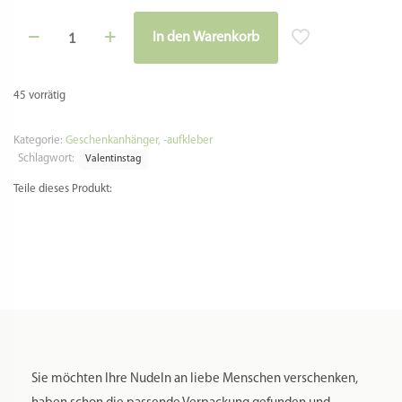
Aufkleber
In den Warenkorb
"Mit
Liebe
gemacht"
(5
45 vorrätig
Stück)
Menge
Kategorie:
Geschenkanhänger, -aufkleber
Schlagwort:
Valentinstag
Teile dieses Produkt:
Sie möchten Ihre Nudeln an liebe Menschen verschenken,