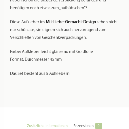
haben schon die passende Verpackung gefunden und
benötigen noch etwas zum „aufhübschen“?
Diese Aufkleber im
Mit-Liebe-Gemacht-Design
sehen nicht
nur schön aus, sie eignen sich auch hervorragend zum
Verschließen von Geschenkverpackungen.
Farbe: Aufkleber
leicht glänzend mit Goldfolie
Format: Durchmesser 45mm
Das Set besteht aus 5 Aufklebern
Zusätzliche Informationen
Rezensionen
0