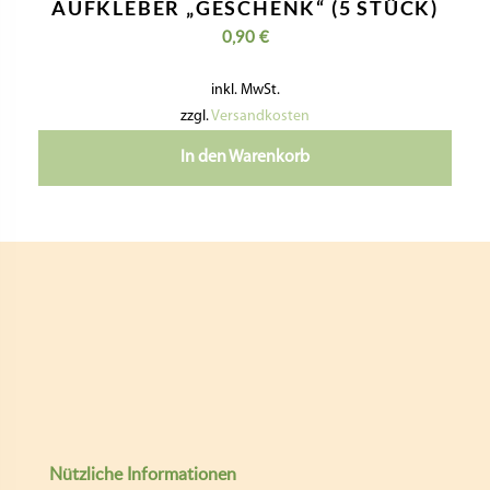
AUFKLEBER „GESCHENK“ (5 STÜCK)
0,90
€
inkl. MwSt.
zzgl.
Versandkosten
In den Warenkorb
Nützliche Informationen