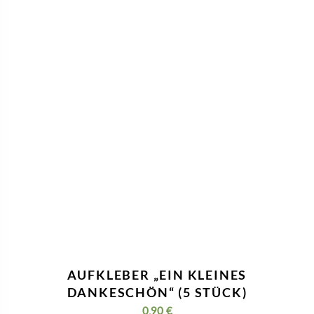
AUFKLEBER „EIN KLEINES
DANKESCHÖN“ (5 STÜCK)
0,90
€