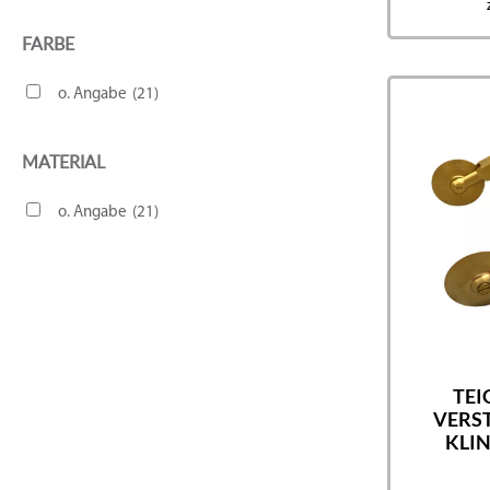
FARBE
o. Angabe
(21)
MATERIAL
o. Angabe
(21)
TEI
VERST
KLIN