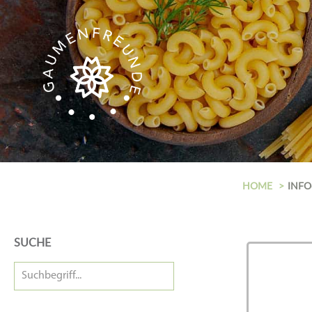
HOME
INFO
SUCHE
Suchbegriff...