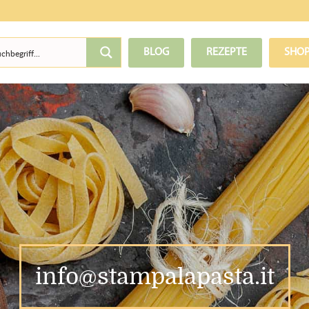
BLOG
REZEPTE
SHO
info@stampalapasta.it