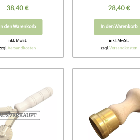
38,40
€
28,40
€
In den Warenkorb
In den Warenkorb
inkl. MwSt.
inkl. MwSt.
zzgl.
Versandkosten
zzgl.
Versandkosten
AUSVERKAUFT