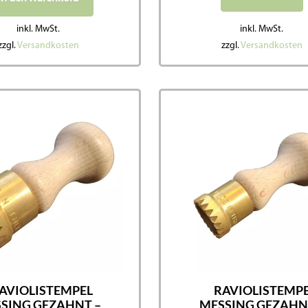
inkl. MwSt.
inkl. MwSt.
zzgl.
Versandkosten
zzgl.
Versandkosten
AVIOLISTEMPEL
RAVIOLISTEMP
SING GEZAHNT –
MESSING GEZAHN