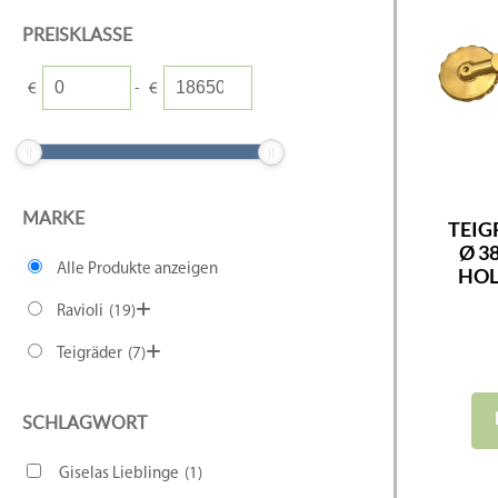
PREISKLASSE
€
-
€
MARKE
TEIG
Ø 3
Alle Produkte anzeigen
HOL
Ravioli
(19)
Teigräder
(7)
SCHLAGWORT
Giselas Lieblinge
(1)