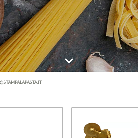
@STAMPALAPASTA.IT