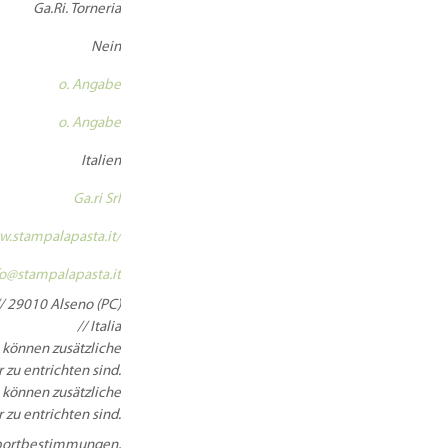
Ga.Ri. Torneria
Nein
o. Angabe
o. Angabe
Italien
Ga.ri Srl
w.stampalapasta.it/
fo@stampalapasta.it
// 29010 Alseno (PC)
// Italia
 können zusätzliche
 zu entrichten sind.
 können zusätzliche
 zu entrichten sind.
Importbestimmungen,