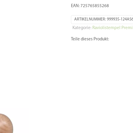
EAN: 725765855268
ARTIKELNUMMER:
999935-124AS
Kategorie:
Raviolistempel Prem
Teile dieses Produkt: