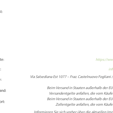
t:
te:
https://ww
:
in
Via Salsediana Est 1077 – Fraz. Castelnuovo Fogliani 
:
Beim Versand in Staaten außerhalb der EU
and:
Versandentgelte anfallen, die vom Käufer
Beim Versand in Staaten außerhalb der EU
rt:
Zollentgelte anfallen, die vom Käufer
Informieren Sie sich vorher über die aktuellen 