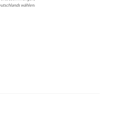
Deutschlands wählen!
NEN
ng – 60 x 60