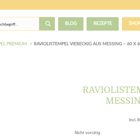
BLOG
REZEPTE
SHO
PEL PREMIUM
RAVIOLISTEMPEL VIERECKIG AUS MESSING – 60 X 
RAVIOLISTE
MESSIN
Incl. 
Nicht vorrätig