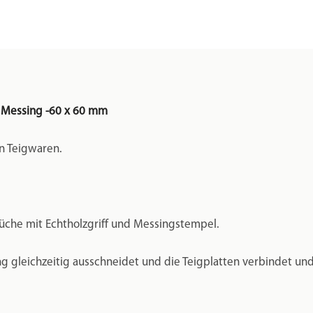
s Messing -60 x 60 mm
en Teigwaren.
küche mit Echtholzgriff und Messingstempel.
ng gleichzeitig ausschneidet und die Teigplatten verbindet und