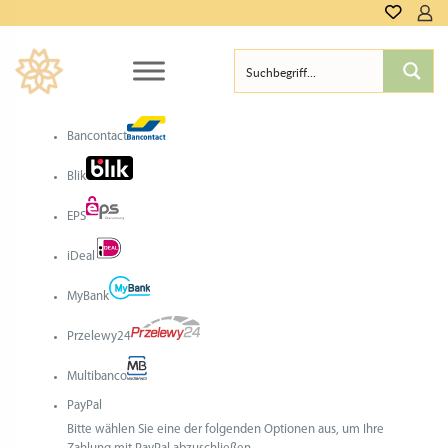
Bancontact
Blik
EPS
iDeal
MyBank
Przelewy24
Multibanco
PayPal
Bitte wählen Sie eine der folgenden Optionen aus, um Ihre