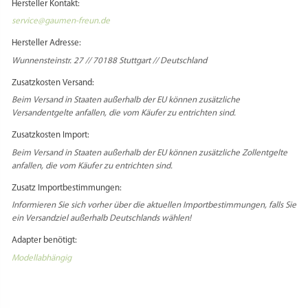
La Pastaia Korngold Avancini Omegaone“
VERWANDTE PRODUKTE
Du musst
angemeldet
sein, um eine Rezension veröffentlichen zu können.