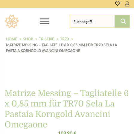
0,00
€
HOME
SHOP
TR-SERIE
TR70
MATRIZE MESSING – TAGLIATELLE 6 X 0,85 MM FÜR TR70 SELA LA
PASTAIA KORNGOLD AVANCINI OMEGAONE
Matrize Messing – Tagliatelle 6
x 0,85 mm für TR70 Sela La
Pastaia Korngold Avancini
Omegaone
109,90
€