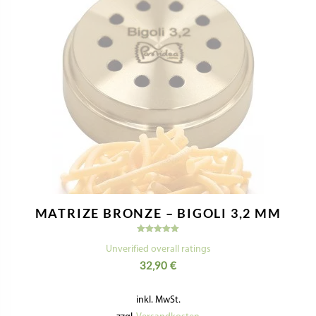
Nützliche Informationen
Kontaktiere Uns
Impressum
Datenschutzerklärung
Geschäftsbedingungen
Widerrufsbelehrung & Widerrufsformular
Versandkosten & Lieferzeit
Zahlungsinformationen
VERTRAG WIDERRUFEN
Folge Uns: