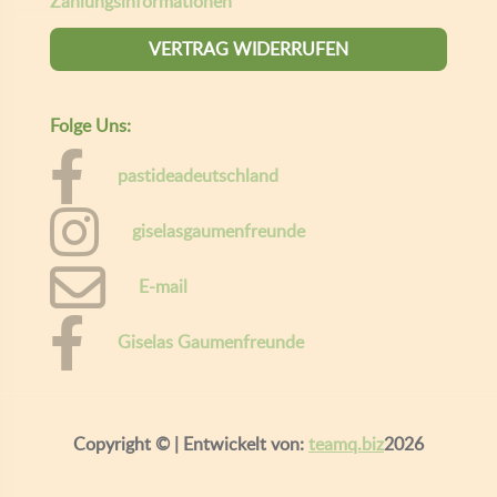
Zahlungsinformationen
VERTRAG WIDERRUFEN
Folge Uns:
pastideadeutschland
giselasgaumenfreunde
E-mail
Giselas Gaumenfreunde
Copyright ©
| Entwickelt von:
teamq.biz
2026