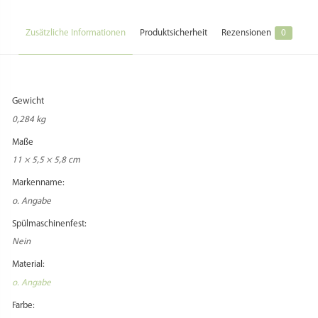
Zusätzliche Informationen
Produktsicherheit
Rezensionen
0
Gewicht
0,284 kg
Maße
11 × 5,5 × 5,8 cm
Markenname:
o. Angabe
Spülmaschinenfest:
Nein
Material:
o. Angabe
Farbe: