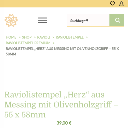
HOME
SHOP
RAVIOLI
RAVIOLISTEMPEL
RAVIOLISTEMPEL PREMIUM
RAVIOLISTEMPEL „HERZ“ AUS MESSING MIT OLIVENHOLZGRIFF – 55 X
58MM
Raviolistempel „Herz“ aus
Messing mit Olivenholzgriff –
55 x 58mm
39,00
€