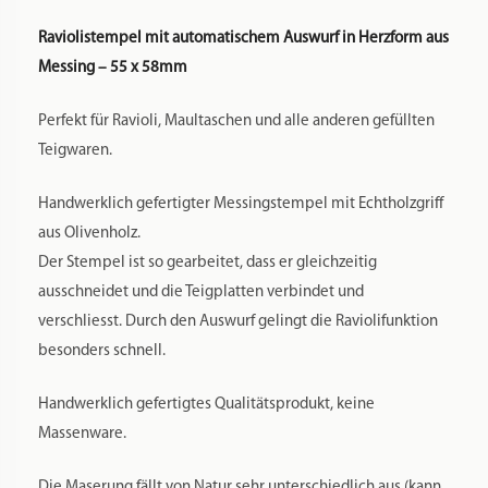
Raviolistempel mit automatischem Auswurf in Herzform aus
Messing – 55 x 58mm
Perfekt für Ravioli, Maultaschen und alle anderen gefüllten
Teigwaren.
Handwerklich gefertigter Messingstempel mit Echtholzgriff
aus Olivenholz.
Der Stempel ist so gearbeitet, dass er gleichzeitig
ausschneidet und die Teigplatten verbindet und
verschliesst. Durch den Auswurf gelingt die Raviolifunktion
besonders schnell.
Handwerklich gefertigtes Qualitätsprodukt, keine
Massenware.
Die Maserung fällt von Natur sehr unterschiedlich aus (kann