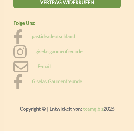
VERTRAG WIDERRUFEN
Folge Uns:
pastideadeutschland
giselasgaumenfreunde
E-mail
Giselas Gaumenfreunde
Copyright ©
| Entwickelt von:
teamq.biz
2026