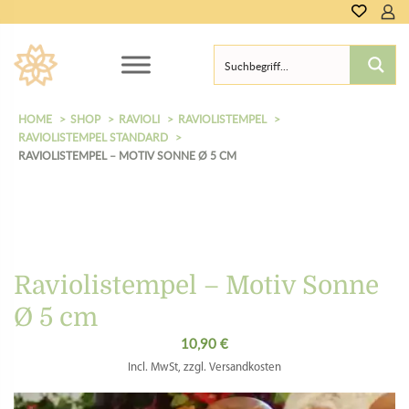
0,00
€
HOME
SHOP
RAVIOLI
RAVIOLISTEMPEL
RAVIOLISTEMPEL STANDARD
RAVIOLISTEMPEL – MOTIV SONNE Ø 5 CM
Raviolistempel – Motiv Sonne
Ø 5 cm
10,90
€
Incl. MwSt, zzgl. Versandkosten