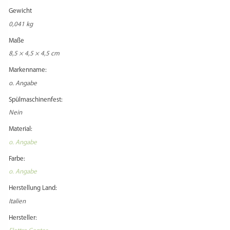
Gewicht
0,041 kg
Maße
8,5 × 4,5 × 4,5 cm
Markenname:
o. Angabe
Spülmaschinenfest:
Nein
Material:
o. Angabe
Farbe:
o. Angabe
Herstellung Land:
Italien
Hersteller: