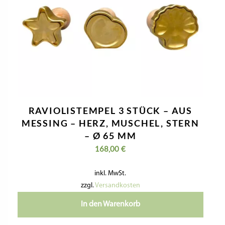
RAVIOLISTEMPEL 3 STÜCK – AUS
MESSING – HERZ, MUSCHEL, STERN
– Ø 65 MM
168,00
€
inkl. MwSt.
zzgl.
Versandkosten
In den Warenkorb