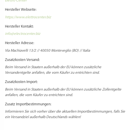
Elettro Center
Hersteller Webseite:
https://www.elettrocenter.biz
Hersteller Kontakt:
info@electrocenter.biz
Hersteller Adresse:
Via Machiavelli 13/2 // 40050 Monteveglio (BO) // Italia
Zusatzkosten Versand:
Beim Versand in Staaten außerhalb der EU können zusätzliche
Versandentgelte anfallen, die vom Käufer zu entrichten sind.
Zusatzkosten Import:
Beim Versand in Staaten außerhalb der EU können zusätzliche Zollentgelte
anfallen, die vom Käufer zu entrichten sind.
Zusatz Importbestimmungen:
Informieren Sie sich vorher über die aktuellen Importbestimmungen, falls Sie
ein Versandziel außerhalb Deutschlands wählen!
Select Language
▼