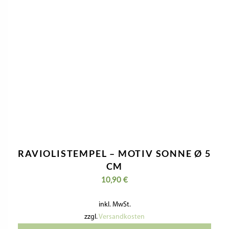
RAVIOLISTEMPEL – MOTIV SONNE Ø 5
CM
10,90
€
inkl. MwSt.
zzgl.
Versandkosten