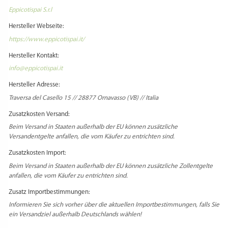
Eppicotispai S.r.l
Hersteller Webseite:
https://www.eppicotispai.it/
Hersteller Kontakt:
info@eppicotispai.it
Hersteller Adresse:
Traversa del Casello 15 // 28877 Ornavasso (VB) // Italia
Zusatzkosten Versand:
Beim Versand in Staaten außerhalb der EU können zusätzliche
Versandentgelte anfallen, die vom Käufer zu entrichten sind.
Zusatzkosten Import:
Beim Versand in Staaten außerhalb der EU können zusätzliche Zollentgelte
anfallen, die vom Käufer zu entrichten sind.
Zusatz Importbestimmungen:
Informieren Sie sich vorher über die aktuellen Importbestimmungen, falls Sie
ein Versandziel außerhalb Deutschlands wählen!