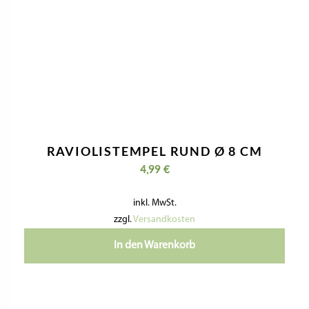
RAVIOLISTEMPEL RUND Ø 8 CM
4,99
€
inkl. MwSt.
zzgl.
Versandkosten
In den Warenkorb