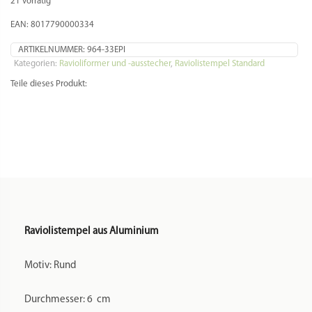
21 vorrätig
Menge
EAN: 8017790000334
ARTIKELNUMMER:
964-33EPI
Kategorien:
Ravioliformer und -ausstecher
,
Raviolistempel Standard
Teile dieses Produkt:
Raviolistempel aus Aluminium
Motiv: Rund
Durchmesser: 6 cm