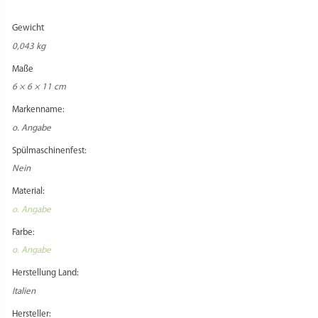
Gewicht
0,043 kg
Maße
6 × 6 × 11 cm
Markenname:
o. Angabe
Spülmaschinenfest:
Nein
Material:
o. Angabe
Farbe:
o. Angabe
Herstellung Land:
Italien
Hersteller: